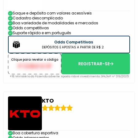
Saque e depósito com valores acessíveis
Cadastro descomplicado
Boa variedade de modalidades e mercados
Odds competitivas
Suporte rápido e em português
Odds Competitivas
DEPÓSITOS E APOSTAS A PARTIR DE R$ 2
Clique para revelar o código
REGISTRAR-SE
F
1
2
B
E
V
I
P
+18. Ministério da Fazenda adverte: Aposta não é investimento. SPA/MF nº 319/2025
KTO
Boa cobertura esportiva
Odds interessantes