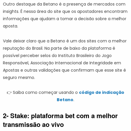
Outro destaque da Betano é a presença de mercados com
insights. É nessa área do site que os apostadores encontram
informações que ajudam a tomar a decisão sobre a melhor
aposta.
Vale deixar claro que a Betano é um dos sites com a melhor
reputação do Brasil. Na parte de baixo da plataforma é
possível perceber selos do Instituto Brasileiro do Jogo
Responsável, Associação Internacional de Integridade em
Apostas e outras validações que confirmam que esse site é
seguro mesmo.
👉 Saiba como começar usando o
código de indicação
Betano
.
2- Stake: plataforma bet com a melhor
transmissão ao vivo