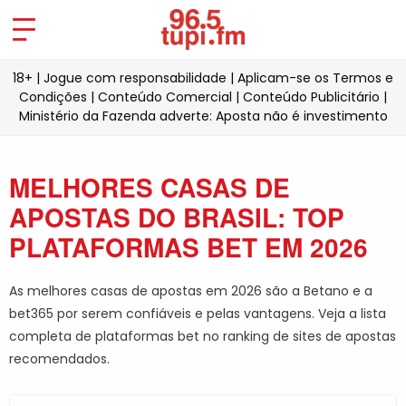
18+ | Jogue com responsabilidade | Aplicam-se os Termos e
Condições | Conteúdo Comercial | Conteúdo Publicitário |
Ministério da Fazenda adverte: Aposta não é investimento
MELHORES CASAS DE
APOSTAS DO BRASIL: TOP
PLATAFORMAS BET EM 2026
As melhores casas de apostas em 2026 são a Betano e a
bet365 por serem confiáveis e pelas vantagens. Veja a lista
completa de plataformas bet no ranking de sites de apostas
recomendados.