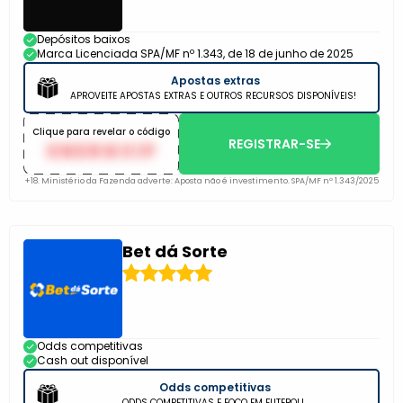
Depósitos baixos
Marca Licenciada SPA/MF nº 1.343, de 18 de junho de 2025
Apostas extras
APROVEITE APOSTAS EXTRAS E OUTROS RECURSOS DISPONÍVEIS!
Clique para revelar o código
REGISTRAR-SE
E
N
E
R
G
V
I
P
+18. Ministério da Fazenda adverte: Aposta não é investimento. SPA/MF nº 1.343/2025
Bet dá Sorte
Odds competitivas
Cash out disponível
Odds competitivas
ODDS COMPETITIVAS E FOCO EM FUTEBOL!