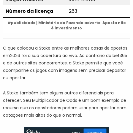
Número da licença
263
#publicidade | Ministério da Fazenda adverte: Aposta não
é investimento
O que colocou a Stake entre as melhores casas de apostas
em2026 foi a sua cobertura ao vivo. Ao contrário da bet365
e de outros sites concorrentes, a Stake permite que você
acompanhe os jogos com imagens sem precisar depositar
ou apostar.
A Stake também tem alguns outros diferenciais para
oferecer. Seu Multiplicador de Odds é um bom exemplo de
recurso que os apostadores podem usar para apostar com
cotações mais altas do que o normal.