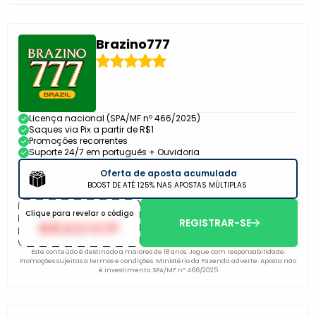
Brazino777
Licença nacional (SPA/MF nº 466/2025)
Saques via Pix a partir de R$1
Promoções recorrentes
Suporte 24/7 em português + Ouvidoria
Oferta de aposta acumulada
BOOST DE ATÉ 125% NAS APOSTAS MÚLTIPLAS
Clique para revelar o código
REGISTRAR-SE
B
R
A
Z
I
V
I
P
Este conteúdo é destinado a maiores de 18 anos. Jogue com responsabilidade.
Promoções sujeitas a termos e condições. Ministério da Fazenda adverte: Aposta não
é investimento. SPA/MF nº 466/2025