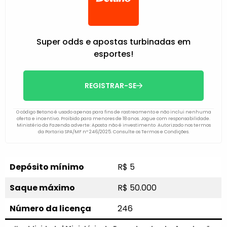
Super odds e apostas turbinadas em
esportes!
REGISTRAR-SE
O código Betano é usado apenas para fins de rastreamento e não inclui nenhuma
oferta e incentivo. Proibido para menores de 18 anos. Jogue com responsabilidade.
Ministério da Fazenda adverte: Aposta não é investimento Autorizado nos termos
da Portaria SPA/MF nº 246/2025. Consulte os Termos e Condições.
Depósito mínimo
R$ 5
Saque máximo
R$ 50.000
Número da licença
246