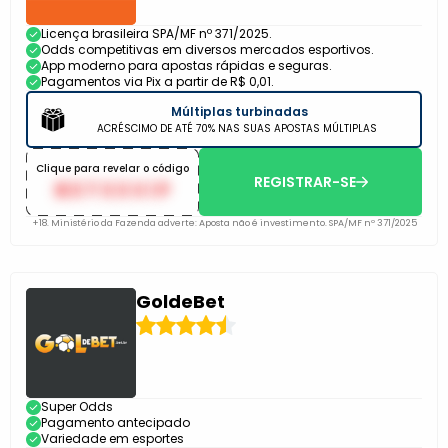
Licença brasileira SPA/MF nº 371/2025.
Odds competitivas em diversos mercados esportivos.
App moderno para apostas rápidas e seguras.
Pagamentos via Pix a partir de R$ 0,01.
Múltiplas turbinadas
ACRÉSCIMO DE ATÉ 70% NAS SUAS APOSTAS MÚLTIPLAS
Clique para revelar o código
REGISTRAR-SE
B
E
T
S
S
V
I
P
+18. Ministério da Fazenda adverte: Aposta não é investimento. SPA/MF nº 371/2025
GoldeBet
Super Odds
Pagamento antecipado
Variedade em esportes