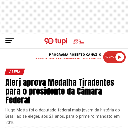
PROGRAMA ROBERTO CANAZIO
AO VIVO
A SEGUIR: 10:00 - PROGRAMA FRANCISCO BARBOSA
ALERJ
Alerj aprova Medalha Tiradentes
para o presidente da Câmara
Federal
Hugo Motta foi o deputado federal mais jovem da história do
Brasil ao se eleger, aos 21 anos, para o primeiro mandato em
2010