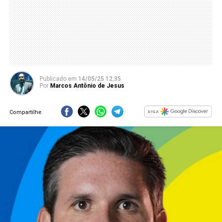
Publicado
em
14/05/25 12:35
Por
Marcos Antônio de Jesus
Compartilhe