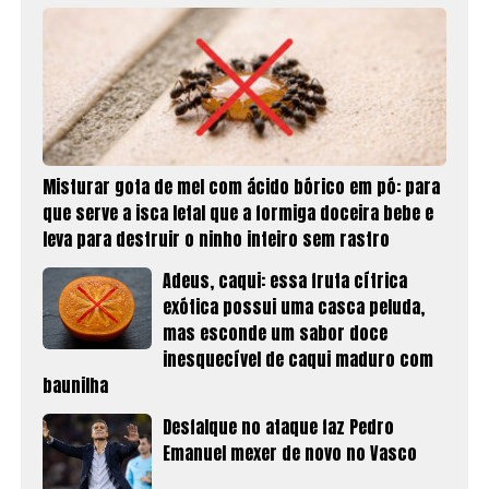
Misturar gota de mel com ácido bórico em pó: para
que serve a isca letal que a formiga doceira bebe e
leva para destruir o ninho inteiro sem rastro
Adeus, caqui: essa fruta cítrica
exótica possui uma casca peluda,
mas esconde um sabor doce
inesquecível de caqui maduro com
baunilha
Desfalque no ataque faz Pedro
Emanuel mexer de novo no Vasco