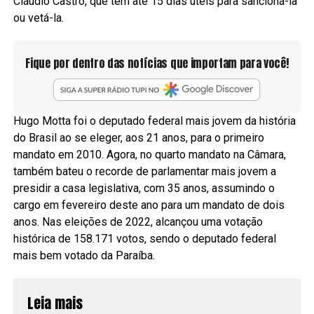
Cláudio Castro, que tem até 15 dias úteis para sancioná-la
ou vetá-la.
Fique por dentro das notícias que importam para você!
Hugo Motta foi o deputado federal mais jovem da história
do Brasil ao se eleger, aos 21 anos, para o primeiro
mandato em 2010. Agora, no quarto mandato na Câmara,
também bateu o recorde de parlamentar mais jovem a
presidir a casa legislativa, com 35 anos, assumindo o
cargo em fevereiro deste ano para um mandato de dois
anos. Nas eleições de 2022, alcançou uma votação
histórica de 158.171 votos, sendo o deputado federal
mais bem votado da Paraíba.
Leia mais