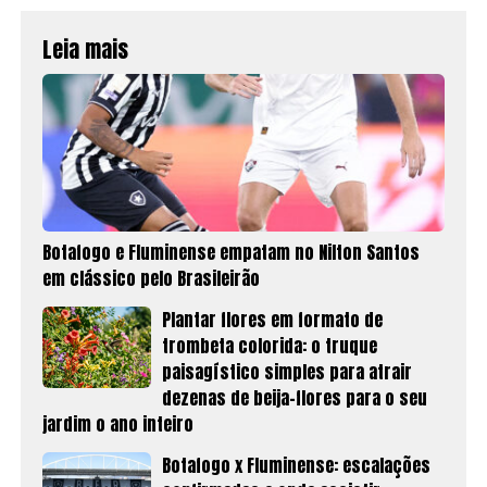
Leia mais
Botafogo e Fluminense empatam no Nilton Santos
em clássico pelo Brasileirão
Plantar flores em formato de
trombeta colorida: o truque
paisagístico simples para atrair
dezenas de beija-flores para o seu
jardim o ano inteiro
Botafogo x Fluminense: escalações