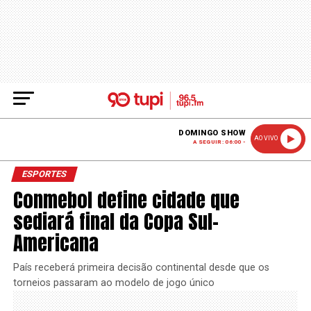
DOMINGO SHOW
AO VIVO
A SEGUIR: 06:00 -
ESPORTES
Conmebol define cidade que
sediará final da Copa Sul-
Americana
País receberá primeira decisão continental desde que os
torneios passaram ao modelo de jogo único