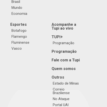
Brasil
Mundo
Economia
Esportes
Acompanhe a
Tupi ao vivo
Botafogo
Flamengo
TUPI+
Fluminense
Programação
Vasco
Programação
Fale com a Tupi
Quem somos
Outros
Estado de Minas
Correio
Braziliense
No Ataque
Portal UAI