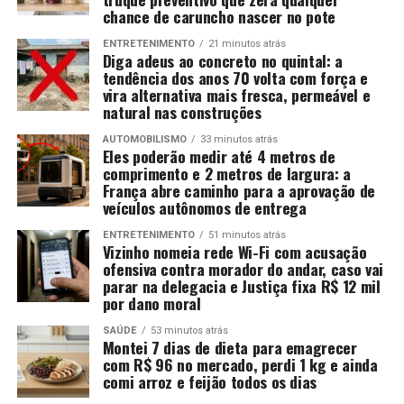
chance de caruncho nascer no pote
ENTRETENIMENTO
21 minutos atrás
Diga adeus ao concreto no quintal: a
tendência dos anos 70 volta com força e
vira alternativa mais fresca, permeável e
natural nas construções
AUTOMOBILISMO
33 minutos atrás
Eles poderão medir até 4 metros de
comprimento e 2 metros de largura: a
França abre caminho para a aprovação de
veículos autônomos de entrega
ENTRETENIMENTO
51 minutos atrás
Vizinho nomeia rede Wi-Fi com acusação
ofensiva contra morador do andar, caso vai
parar na delegacia e Justiça fixa R$ 12 mil
por dano moral
SAÚDE
53 minutos atrás
Montei 7 dias de dieta para emagrecer
com R$ 96 no mercado, perdi 1 kg e ainda
comi arroz e feijão todos os dias