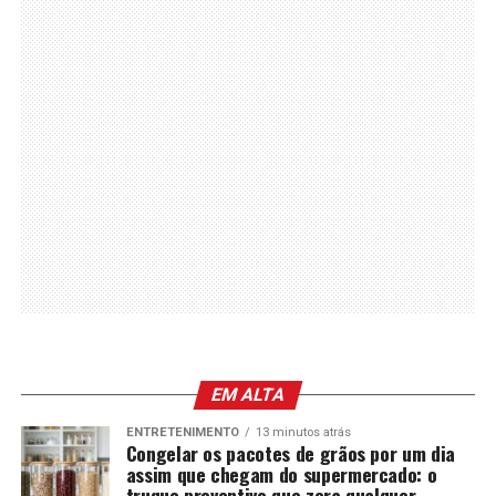
EM ALTA
ENTRETENIMENTO
13 minutos atrás
Congelar os pacotes de grãos por um dia
assim que chegam do supermercado: o
truque preventivo que zera qualquer