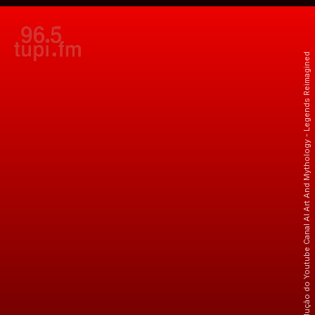
Crédito: Reprodução do Youtube Canal AI Art And Mythology - Legends Reimagined