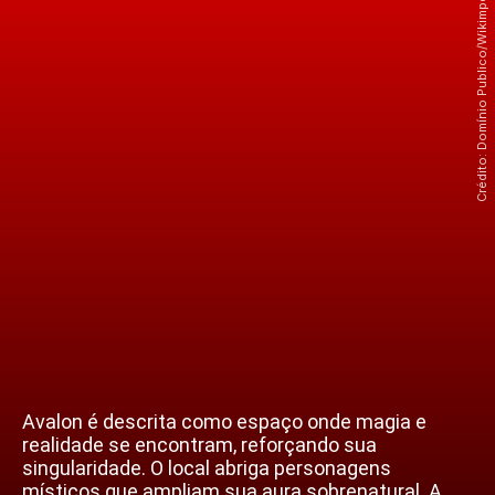
Crédito: Domínio Publico/Wikimpedia Commons
Avalon é descrita como espaço onde magia e
realidade se encontram, reforçando sua
singularidade. O local abriga personagens
místicos que ampliam sua aura sobrenatural. A