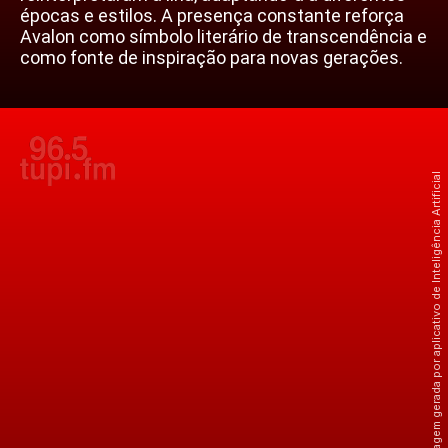
épocas e estilos. A presença constante reforça
Avalon como símbolo literário de transcendência e
como fonte de inspiração para novas gerações.
Crédito: Imagem gerada por aplicativo de Inteligência Artificial