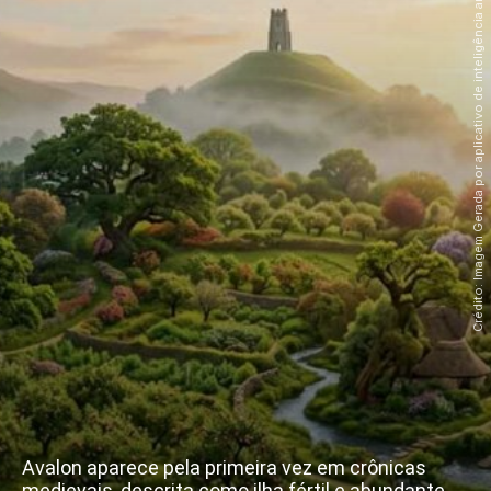
Crédito: Imagem Gerada por aplicativo de inteligência artificial
Avalon aparece pela primeira vez em crônicas
medievais, descrita como ilha fértil e abundante,