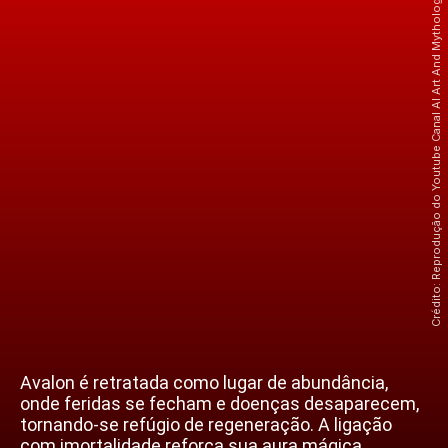
Crédito: Reprodução do Youtube Canal AI Art And Mythology - Legends Reimagined
Avalon é retratada como lugar de abundância,
onde feridas se fecham e doenças desaparecem,
tornando-se refúgio de regeneração. A ligação
com imortalidade reforça sua aura mágica,