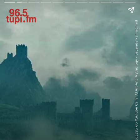
Crédito: Reprodução do Youtube Canal AI Art And Mythology - Legends Reimagined