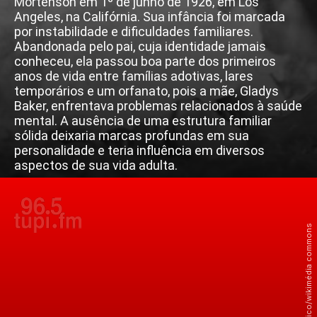
Mortenson em 1º de junho de 1926, em Los
Angeles, na Califórnia. Sua infância foi marcada
por instabilidade e dificuldades familiares.
Abandonada pelo pai, cuja identidade jamais
conheceu, ela passou boa parte dos primeiros
anos de vida entre famílias adotivas, lares
temporários e um orfanato, pois a mãe, Gladys
Baker, enfrentava problemas relacionados à saúde
mental. A ausência de uma estrutura familiar
sólida deixaria marcas profundas em sua
personalidade e teria influência em diversos
aspectos de sua vida adulta.
Crédito: Domínio Público/wikimédia commons