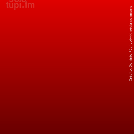
Crédito: Domínio Público/wikimédia commons