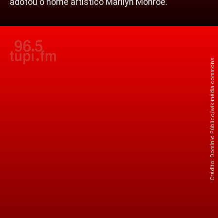
adotou o nome artístico Marilyn Monroe.
Crédito: Domínio Público/wikimédia commons