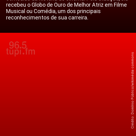
recebeu o Globo de Ouro de Melhor Atriz em Filme
Musical ou Comédia, um dos principais
reconhecimentos de sua carreira.
Crédito: Domínio Público/wikimédia commons