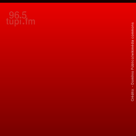
Crédito: - Domínio Público/wikimédia commons