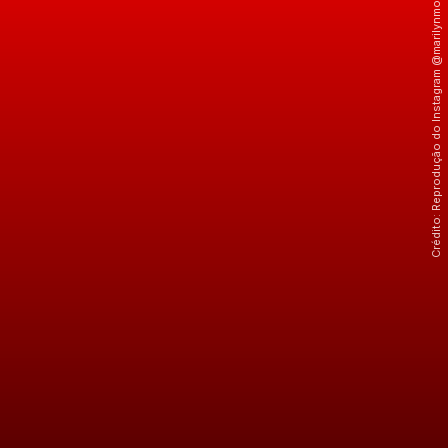
Crédito: Reprodução do Instagram @marilynmonroe