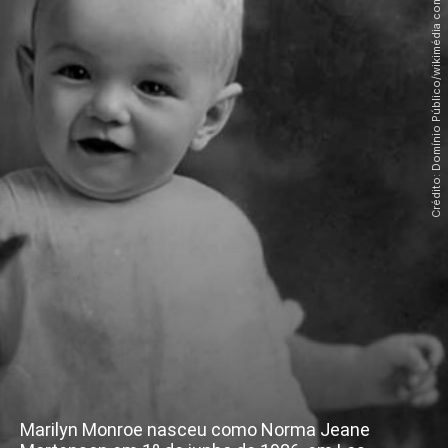
Crédito: Domínio Público/wikimédia commons
Marilyn Monroe nasceu como Norma Jeane