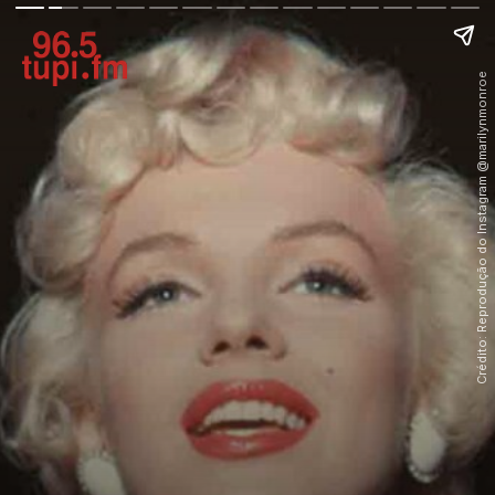
Crédito: Reprodução do Instagram @marilynmonroe