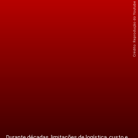
Crédito: Reprodução do Youtube Canal Poder da Indústria
Durante décadas, limitações de logística, custo e