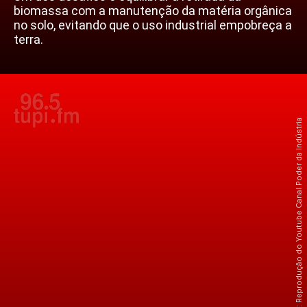
biomassa com a manutenção da matéria orgânica
no solo, evitando que o uso industrial empobreça a
terra.
Crédito: Reprodução do Youtube Canal Poder da Indústria