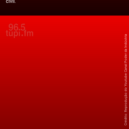
civil.
Crédito: Reprodução do Youtube Canal Poder da Indústria