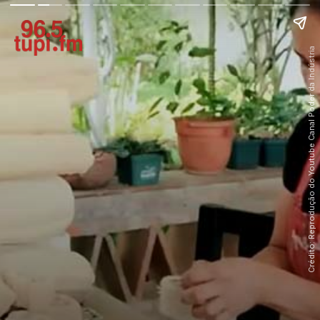
Crédito: Reprodução do Youtube Canal Poder da Indústria