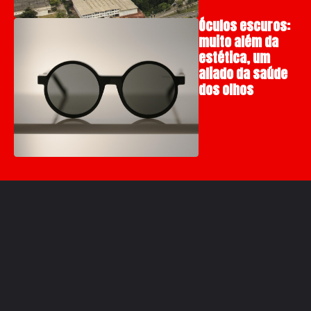
Óculos escuros:
muito além da
estética, um
aliado da saúde
dos olhos
Compartilhe: