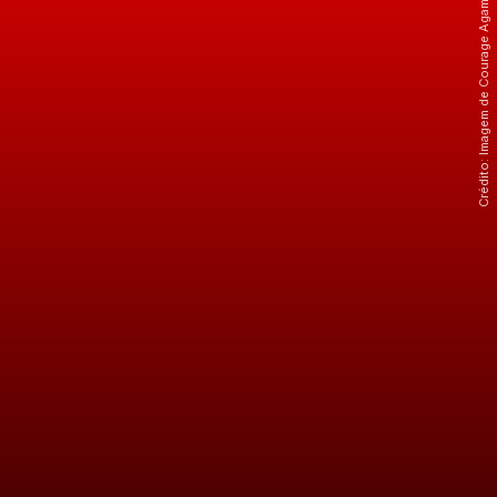
Crédito: Imagem de Courage Agamah por Pixabay