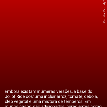
Embora existam inúmeras versões, a base do
Jollof Rice costuma incluir arroz, tomate, cebola,
óleo vegetal e uma mistura de temperos. Em
muitos casos, são adicionados ingredientes como