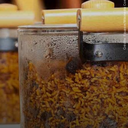
Crédito: Fquasie/Wikimédia Commons