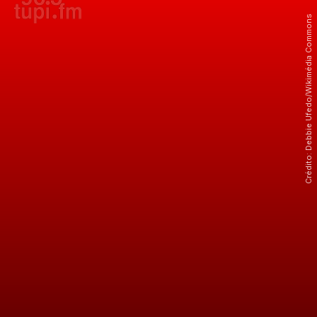
Crédito: Debbie Ufedo/Wikimédia Commons