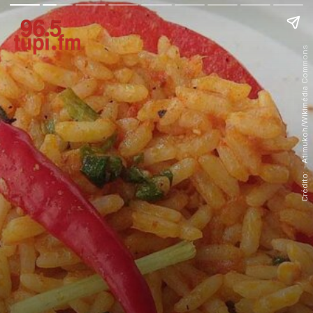
Crédito: - Atimukoh/Wikimédia Commons