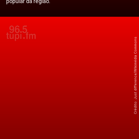
popular da região.
Crédito: Just difference/Wikimédia Commons