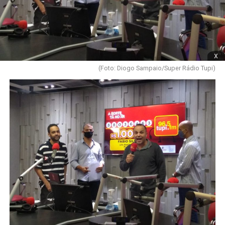
x
(Foto: Diogo Sampaio/Super Rádio Tupi)