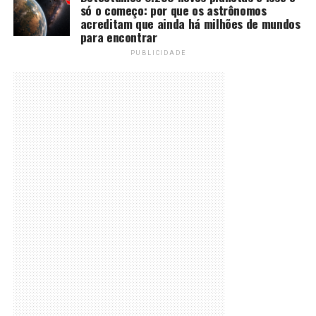
só o começo: por que os astrônomos
acreditam que ainda há milhões de mundos
para encontrar
PUBLICIDADE