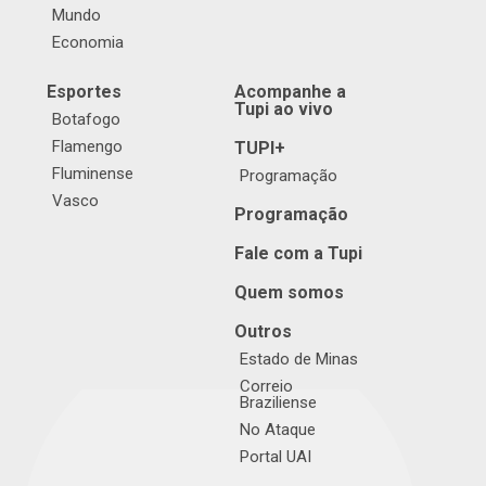
Mundo
Economia
Esportes
Acompanhe a
Tupi ao vivo
Botafogo
Flamengo
TUPI+
Fluminense
Programação
Vasco
Programação
Fale com a Tupi
Quem somos
Outros
Estado de Minas
Correio
Braziliense
No Ataque
Portal UAI