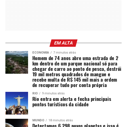
EM ALTA
ECONOMIA
7 minutos atrás
Homem de 74 anos abre uma estrada de 2
km dentro de um parque nacional só para
chegar de carro ao ponto de pesca, destrói
19 mil metros quadrados de mangue e
recebe multa de R$ 145 mil mais a ordem
de recuperar tudo por conta própria
RIO
9 minutos atrás
Rio entra em alerta e fecha principais
pontos turísticos da cidade
MUNDO
18 minutos atrás
Detectamos 6.298 novos planetas e isso é