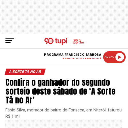
PROGRAMA FRANCISCO BARBOSA
AO VIVO
A SEGUIR: 14:00 - REPETACULÊ
A SORTE TÁ NO AR
Confira o ganhador do segundo
sorteio deste sábado de ‘A Sorte
Tá no Ar’
Fábio Silva, morador do bairro do Fonseca, em Niterói, faturou
R$ 1 mil