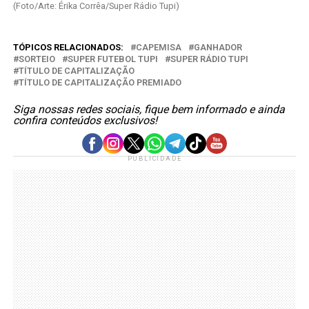
(Foto/Arte: Érika Corrêa/Super Rádio Tupi)
TÓPICOS RELACIONADOS:
CAPEMISA
GANHADOR
SORTEIO
SUPER FUTEBOL TUPI
SUPER RÁDIO TUPI
TÍTULO DE CAPITALIZAÇÃO
TÍTULO DE CAPITALIZAÇÃO PREMIADO
Siga nossas redes sociais, fique bem informado e ainda
confira conteúdos exclusivos!
PUBLICIDADE