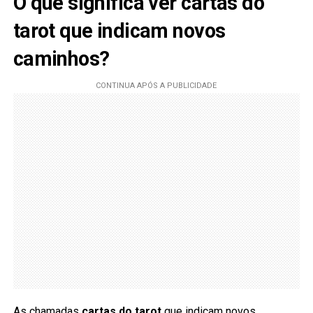
O que significa ver cartas do
tarot que indicam novos
caminhos?
As chamadas
cartas do tarot
que indicam novos