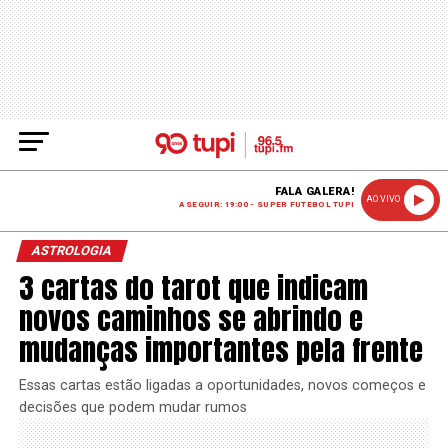
FALA GALERA!
AO VIVO
A SEGUIR: 19:00 - SUPER FUTEBOL TUPI
ASTROLOGIA
3 cartas do tarot que indicam
novos caminhos se abrindo e
mudanças importantes pela frente
Essas cartas estão ligadas a oportunidades, novos começos e
decisões que podem mudar rumos