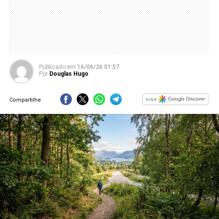
Publicado
em
16/06/26 01:57
Por
Douglas Hugo
Compartilhe