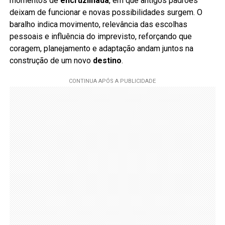
momentos de
encruzilhada
, em que antigos padrões
deixam de funcionar e novas possibilidades surgem. O
baralho indica movimento, relevância das escolhas
pessoais e influência do imprevisto, reforçando que
coragem, planejamento e adaptação andam juntos na
construção de um novo
destino
.