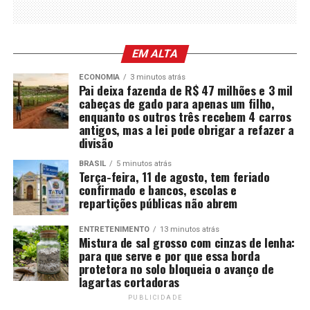
EM ALTA
ECONOMIA
3 minutos atrás
Pai deixa fazenda de R$ 47 milhões e 3 mil
cabeças de gado para apenas um filho,
enquanto os outros três recebem 4 carros
antigos, mas a lei pode obrigar a refazer a
divisão
BRASIL
5 minutos atrás
Terça-feira, 11 de agosto, tem feriado
confirmado e bancos, escolas e
repartições públicas não abrem
ENTRETENIMENTO
13 minutos atrás
Mistura de sal grosso com cinzas de lenha:
para que serve e por que essa borda
protetora no solo bloqueia o avanço de
lagartas cortadoras
PUBLICIDADE