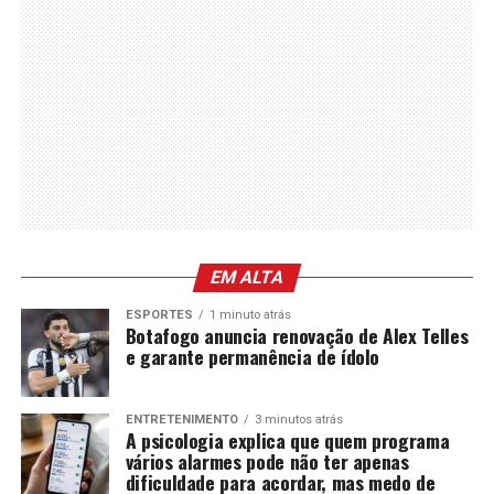
EM ALTA
ESPORTES
1 minuto atrás
Botafogo anuncia renovação de Alex Telles
e garante permanência de ídolo
ENTRETENIMENTO
3 minutos atrás
A psicologia explica que quem programa
vários alarmes pode não ter apenas
dificuldade para acordar, mas medo de