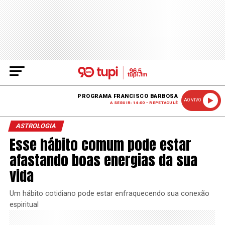
PROGRAMA FRANCISCO BARBOSA
AO VIVO
A SEGUIR: 14:00 - REPETACULÊ
ASTROLOGIA
Esse hábito comum pode estar
afastando boas energias da sua
vida
Um hábito cotidiano pode estar enfraquecendo sua conexão
espiritual