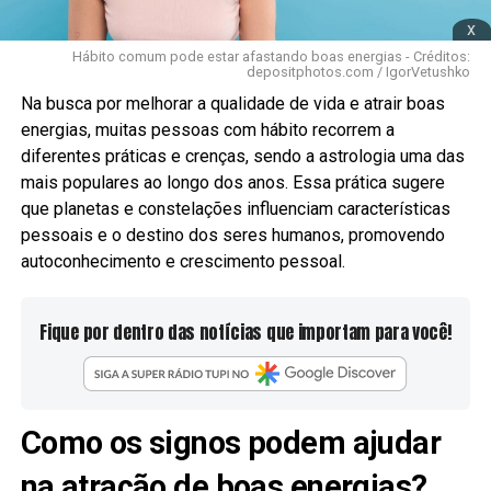
x
Hábito comum pode estar afastando boas energias - Créditos:
depositphotos.com / IgorVetushko
Na busca por melhorar a qualidade de vida e atrair boas
energias, muitas pessoas com hábito recorrem a
diferentes práticas e crenças, sendo a astrologia uma das
mais populares ao longo dos anos. Essa prática sugere
que planetas e constelações influenciam características
pessoais e o destino dos seres humanos, promovendo
autoconhecimento e crescimento pessoal.
Fique por dentro das notícias que importam para você!
Como os signos podem ajudar
na atração de boas energias?