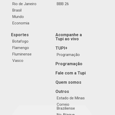
Rio de Janeiro
BBB 26
Brasil
Mundo
Economia
Esportes
Acompanhe a
Tupi ao vivo
Botafogo
Flamengo
TUPI+
Fluminense
Programação
Vasco
Programação
Fale com a Tupi
Quem somos
Outros
Estado de Minas
Correio
Braziliense
No Ataque