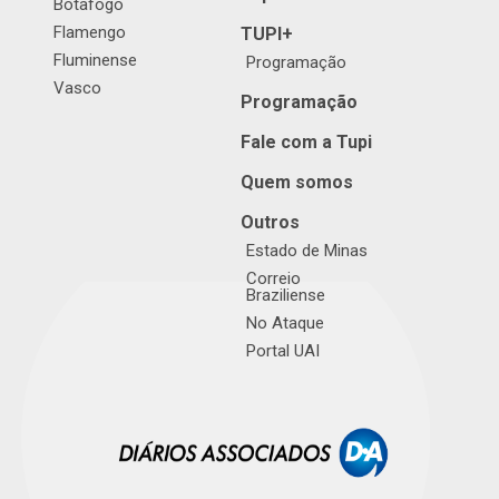
Botafogo
Flamengo
TUPI+
Fluminense
Programação
Vasco
Programação
Fale com a Tupi
Quem somos
Outros
Estado de Minas
Correio
Braziliense
No Ataque
Portal UAI