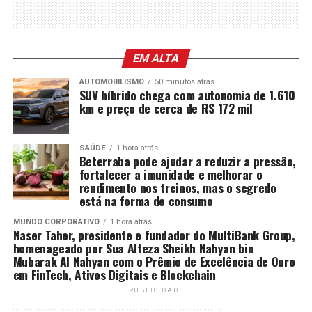
EM ALTA
AUTOMOBILISMO
50 minutos atrás
SUV híbrido chega com autonomia de 1.610
km e preço de cerca de R$ 172 mil
SAÚDE
1 hora atrás
Beterraba pode ajudar a reduzir a pressão,
fortalecer a imunidade e melhorar o
rendimento nos treinos, mas o segredo
está na forma de consumo
MUNDO CORPORATIVO
1 hora atrás
Naser Taher, presidente e fundador do MultiBank Group,
homenageado por Sua Alteza Sheikh Nahyan bin
Mubarak Al Nahyan com o Prêmio de Excelência de Ouro
em FinTech, Ativos Digitais e Blockchain
PUBLICIDADE