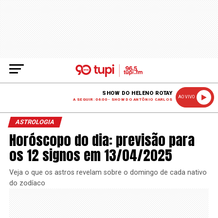
SHOW DO HELENO ROTAY
AO VIVO
A SEGUIR: 06:00 - SHOW DO ANTÔNIO CARLOS
ASTROLOGIA
Horóscopo do dia: previsão para
os 12 signos em 13/04/2025
Veja o que os astros revelam sobre o domingo de cada nativo
do zodíaco