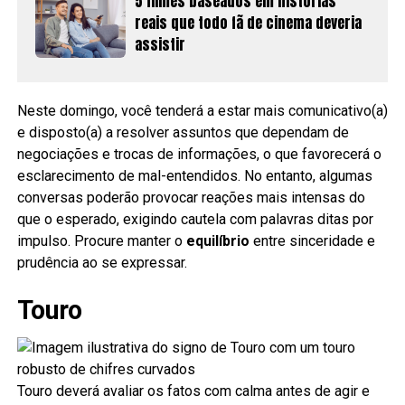
5 filmes baseados em histórias
reais que todo fã de cinema deveria
assistir
Neste domingo, você tenderá a estar mais comunicativo(a)
e disposto(a) a resolver assuntos que dependam de
negociações e trocas de informações, o que favorecerá o
esclarecimento de mal-entendidos. No entanto, algumas
conversas poderão provocar reações mais intensas do
que o esperado, exigindo cautela com palavras ditas por
impulso. Procure manter o
equilíbrio
entre sinceridade e
prudência ao se expressar.
Touro
Touro deverá avaliar os fatos com calma antes de agir e