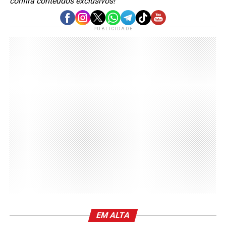
confira conteúdos exclusivos!
PUBLICIDADE
EM ALTA