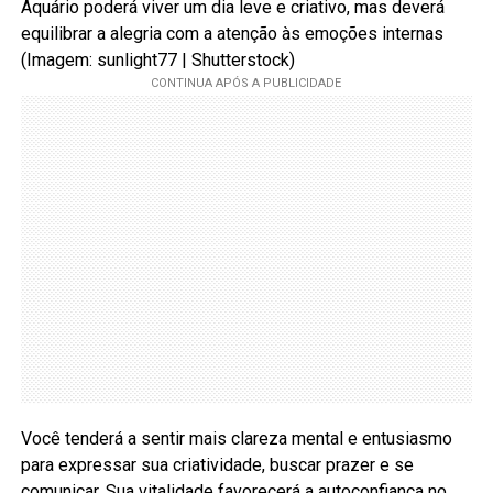
Aquário poderá viver um dia leve e criativo, mas deverá
equilibrar a alegria com a atenção às emoções internas
(Imagem: sunlight77 | Shutterstock)
Você tenderá a sentir mais clareza mental e entusiasmo
para expressar sua criatividade, buscar prazer e se
comunicar. Sua vitalidade favorecerá a autoconfiança no