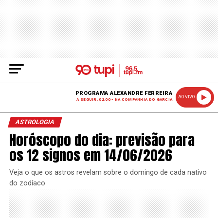
PROGRAMA ALEXANDRE FERREIRA
AO VIVO
A SEGUIR: 02:00 - NA COMPANHIA DO GARCIA
ASTROLOGIA
Horóscopo do dia: previsão para
os 12 signos em 14/06/2026
Veja o que os astros revelam sobre o domingo de cada nativo
do zodíaco