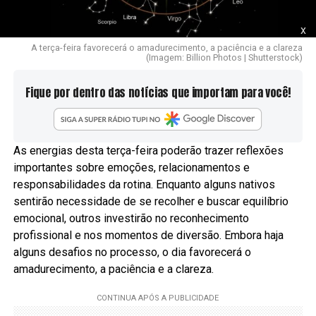
x
A terça-feira favorecerá o amadurecimento, a paciência e a clareza
(Imagem: Billion Photos | Shutterstock)
Fique por dentro das notícias que importam para você!
As energias desta terça-feira poderão trazer reflexões
importantes sobre emoções, relacionamentos e
responsabilidades da rotina. Enquanto alguns nativos
sentirão necessidade de se recolher e buscar equilíbrio
emocional, outros investirão no reconhecimento
profissional e nos momentos de diversão. Embora haja
alguns desafios no processo, o dia favorecerá o
amadurecimento, a paciência e a clareza.