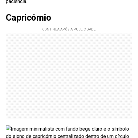
paciência.
Capricórnio