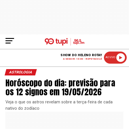
SHOW DO HELENO ROTAY
AO VIVO
A SEGUIR: 10:00 - REPETACULÊ
ASTROLOGIA
Horóscopo do dia: previsão para
os 12 signos em 19/05/2026
Veja o que os astros revelam sobre a terça-feira de cada
nativo do zodíaco