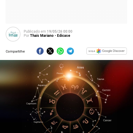
Publicado
em
19/05/26 00:00
Por
Thaís Mariano - Edicase
Compartilhe