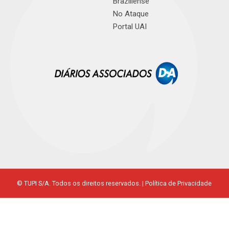
Braziliense
No Ataque
Portal UAI
© TUPI S/A. Todos os direitos reservados. |
Política de Privacidade