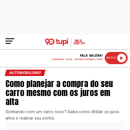
FALA GALERA!
AO VIVO
A SEGUIR: 19:00 - SUPER FUTEBOL TUPI
AUTOMOBILISMO
Como planejar a compra do seu
carro mesmo com os juros em
alta
Sonhando com um carro novo? Saiba como driblar os juros
altos e realizar seu sonho.