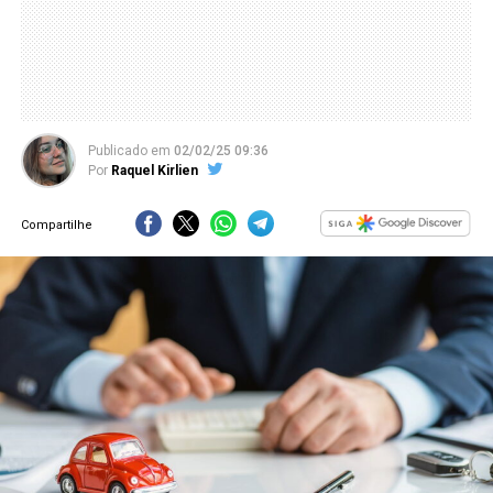
Publicado
em
02/02/25 09:36
Por
Raquel Kirlien
Compartilhe