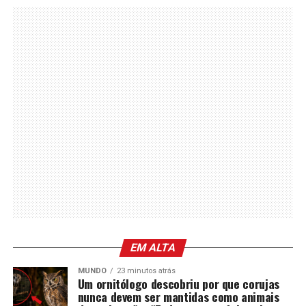
EM ALTA
MUNDO
23 minutos atrás
Um ornitólogo descobriu por que corujas
nunca devem ser mantidas como animais