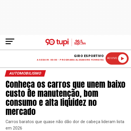
GIRO ESPORTIVO
AO VIVO
A SEGUIR: 00:00 - PROGRAMA ALEXANDRE FERREIRA
AUTOMOBILISMO
Conheça os carros que unem baixo
custo de manutenção, bom
consumo e alta liquidez no
mercado
Carros baratos que quase não dão dor de cabeça lideram lista
em 2026