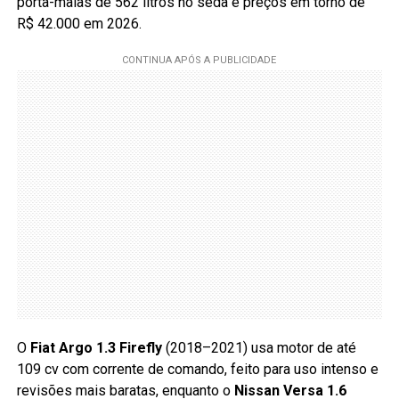
porta-malas de 562 litros no sedã e preços em torno de
R$ 42.000 em 2026.
O
Fiat Argo 1.3 Firefly
(2018–2021) usa motor de até
109 cv com corrente de comando, feito para uso intenso e
revisões mais baratas, enquanto o
Nissan Versa 1.6