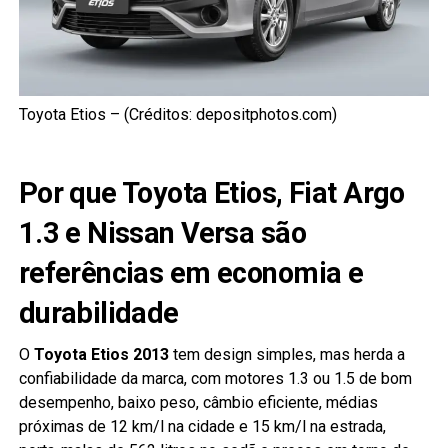
Toyota Etios – (Créditos: depositphotos.com)
Por que Toyota Etios, Fiat Argo
1.3 e Nissan Versa são
referências em economia e
durabilidade
O
Toyota Etios 2013
tem design simples, mas herda a
confiabilidade da marca, com motores 1.3 ou 1.5 de bom
desempenho, baixo peso, câmbio eficiente, médias
próximas de 12 km/l na cidade e 15 km/l na estrada,