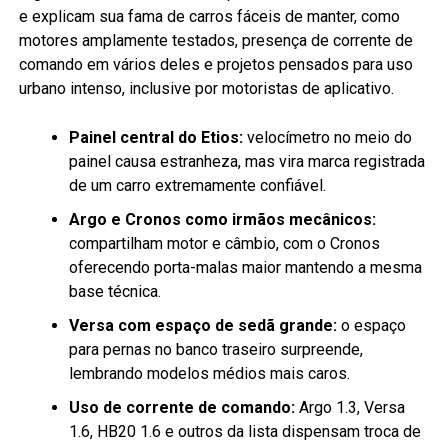
e explicam sua fama de carros fáceis de manter, como
motores amplamente testados, presença de corrente de
comando em vários deles e projetos pensados para uso
urbano intenso, inclusive por motoristas de aplicativo.
Painel central do Etios:
velocímetro no meio do
painel causa estranheza, mas vira marca registrada
de um carro extremamente confiável.
Argo e Cronos como irmãos mecânicos:
compartilham motor e câmbio, com o Cronos
oferecendo porta-malas maior mantendo a mesma
base técnica.
Versa com espaço de sedã grande:
o espaço
para pernas no banco traseiro surpreende,
lembrando modelos médios mais caros.
Uso de corrente de comando:
Argo 1.3, Versa
1.6, HB20 1.6 e outros da lista dispensam troca de