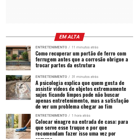
EM ALTA
ENTRETENIMENTO
11 minutos atrás
Como recuperar um portão de ferro com
ferrugem antes que a corrosão obrigue a
trocar partes da estrutura
ENTRETENIMENTO
31 minutos atrás
A psicologia explica que quem gosta de
assistir vídeos de objetos extremamente
sujos ficando limpos pode não buscar
apenas entretenimento, mas a satisfação
de ver um problema chegar ao fim
ENTRETENIMENTO
1 hora atrás
Colocar vinagre na entrada de casa: para
que serve esse truque e por que
recomendam fazer isso uma vez por