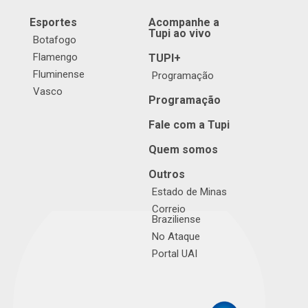
Esportes
Acompanhe a
Tupi ao vivo
Botafogo
Flamengo
TUPI+
Fluminense
Programação
Vasco
Programação
Fale com a Tupi
Quem somos
Outros
Estado de Minas
Correio
Braziliense
No Ataque
Portal UAI