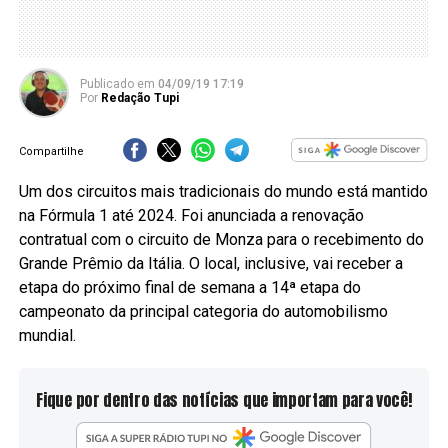
Publicado
em
04/09/19 17:19
Por
Redação Tupi
Compartilhe
Um dos circuitos mais tradicionais do mundo está mantido
na Fórmula 1 até 2024. Foi anunciada a renovação
contratual com o circuito de Monza para o recebimento do
Grande Prêmio da Itália. O local, inclusive, vai receber a
etapa do próximo final de semana a 14ª etapa do
campeonato da principal categoria do automobilismo
mundial.
Fique por dentro das notícias que importam para você!