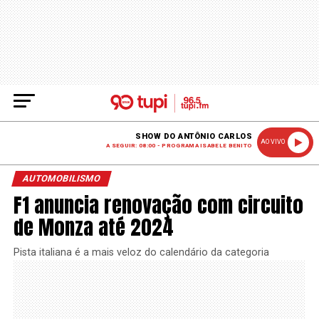
SHOW DO ANTÔNIO CARLOS
AO VIVO
A SEGUIR: 08:00 - PROGRAMA ISABELE BENITO
AUTOMOBILISMO
F1 anuncia renovação com circuito
de Monza até 2024
Pista italiana é a mais veloz do calendário da categoria