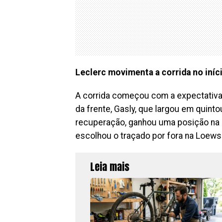
Leclerc movimenta a corrida no iníc
A corrida começou com a expectativa 
da frente, Gasly, que largou em quinto
recuperação, ganhou uma posição na l
escolhou o traçado por fora na Loews
Leia mais