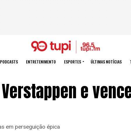
PODCASTS
ENTRETENIMENTO
ESPORTES
ÚLTIMAS NOTÍCIAS
 Verstappen e venc
tas em perseguição épica