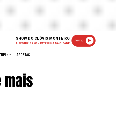
SHOW DO CLÓVIS MONTEIRO
AO VIVO
A SEGUIR: 12:00 - PATRULHA DA CIDADE
TUPI+
APOSTAS
e mais