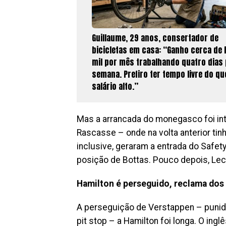
Guillaume, 29 anos, consertador de
bicicletas em casa: “Ganho cerca de 
mil por mês trabalhando quatro dias
semana. Prefiro ter tempo livre do q
salário alto.”
Mas a arrancada do monegasco foi int
Rascasse – onde na volta anterior tin
inclusive, geraram a entrada do Safet
posição de Bottas. Pouco depois, Lec
Hamilton é perseguido, reclama dos
A perseguição de Verstappen – punid
pit stop – a Hamilton foi longa. O in