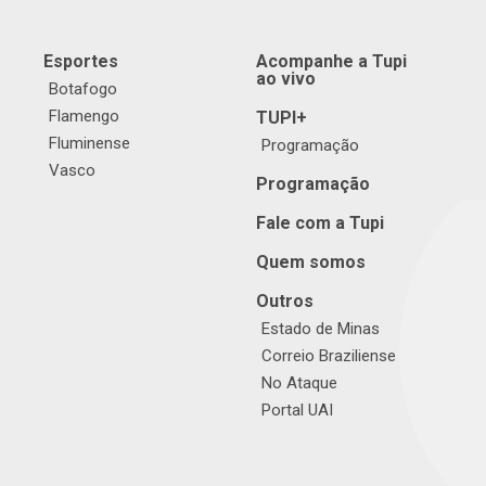
Esportes
Acompanhe a Tupi
ao vivo
Botafogo
Flamengo
TUPI+
Fluminense
Programação
Vasco
Programação
Fale com a Tupi
Quem somos
Outros
Estado de Minas
Correio Braziliense
No Ataque
Portal UAI