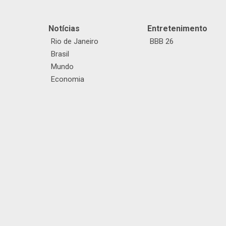
Notícias
Entretenimento
Rio de Janeiro
BBB 26
Brasil
Mundo
Economia