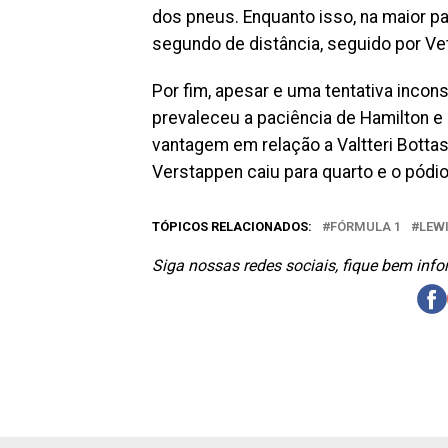
dos pneus. Enquanto isso, na maior p
segundo de distância, seguido por Vet
Por fim, apesar e uma tentativa inco
prevaleceu a paciência de Hamilton e a
vantagem em relação a Valtteri Bottas
Verstappen caiu para quarto e o pódio
TÓPICOS RELACIONADOS:
FÓRMULA 1
LEW
Siga nossas redes sociais, fique bem inf