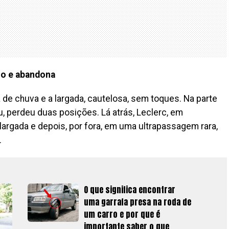
io e abandona
de chuva e a largada, cautelosa, sem toques. Na parte
u, perdeu duas posições. Lá atrás, Leclerc, em
argada e depois, por fora, em uma ultrapassagem rara,
.
O que significa encontrar
uma garrafa presa na roda de
um carro e por que é
importante saber o que