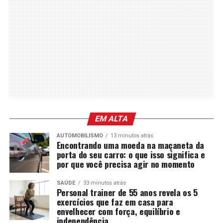
EM ALTA
AUTOMOBILISMO
13 minutos atrás
Encontrando uma moeda na maçaneta da
porta do seu carro: o que isso significa e
por que você precisa agir no momento
SAÚDE
33 minutos atrás
Personal trainer de 55 anos revela os 5
exercícios que faz em casa para
envelhecer com força, equilíbrio e
independência