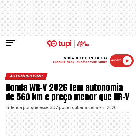
SHOW DO HELENO ROTAY
AO VIVO
A SEGUIR: 05:00 - SHOW DO TONY NUNES
AUTOMOBILISMO
Honda WR-V 2026 tem autonomia
de 560 km e preço menor que HR-V
Entenda por que esse SUV pode roubar a cena em 2026.