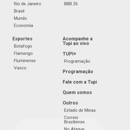
Rio de Janeiro
BBB 26
Brasil
Mundo
Economia
Esportes
Acompanhe a
Tupi ao vivo
Botafogo
Flamengo
TUPI+
Fluminense
Programação
Vasco
Programação
Fale com a Tupi
Quem somos
Outros
Estado de Minas
Correio
Braziliense
No Ataque