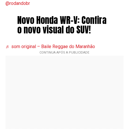
@rodandobr
Novo Honda WR-V: Confira
o novo visual do SUV!
♬ som original – Baile Reggae do Maranhão