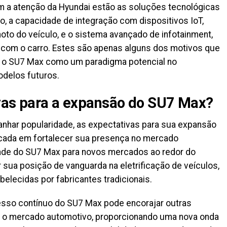
 a atenção da Hyundai estão as soluções tecnológicas
, a capacidade de integração com dispositivos IoT,
oto do veículo, e o sistema avançado de infotainment,
a com o carro. Estes são apenas alguns dos motivos que
r o SU7 Max como um paradigma potencial no
delos futuros.
ivas para a expansão do SU7 Max?
nhar popularidade, as expectativas para sua expansão
ocada em fortalecer sua presença no mercado
dade do SU7 Max para novos mercados ao redor do
 sua posição de vanguarda na eletrificação de veículos,
lecidas por fabricantes tradicionais.
sso contínuo do SU7 Max pode encorajar outras
m o mercado automotivo, proporcionando uma nova onda