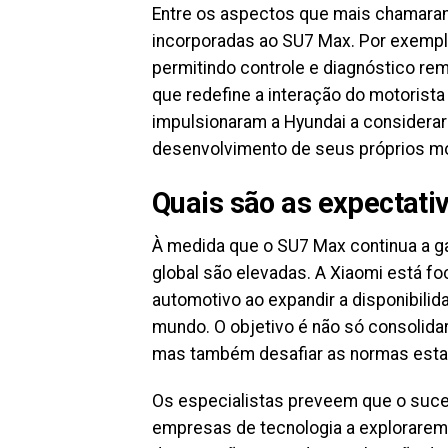
Entre os aspectos que mais chamaram
incorporadas ao SU7 Max. Por exemplo
permitindo controle e diagnóstico rem
que redefine a interação do motorist
impulsionaram a Hyundai a considera
desenvolvimento de seus próprios mo
Quais são as expectat
À medida que o SU7 Max continua a ga
global são elevadas. A Xiaomi está f
automotivo ao expandir a disponibili
mundo. O objetivo é não só consolidar
mas também desafiar as normas estabe
Os especialistas preveem que o suce
empresas de tecnologia a explorare