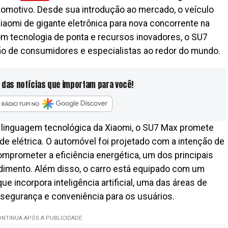
utomotivo. Desde sua introdução ao mercado, o veículo
iaomi de gigante eletrônica para nova concorrente na
om tecnologia de ponta e recursos inovadores, o SU7
o de consumidores e especialistas ao redor do mundo.
 das notícias que importam para você!
a linguagem tecnológica da Xiaomi, o SU7 Max promete
de elétrica. O automóvel foi projetado com a intenção de
prometer a eficiência energética, um dos principais
imento. Além disso, o carro está equipado com um
e incorpora inteligência artificial, uma das áreas de
 segurança e conveniência para os usuários.