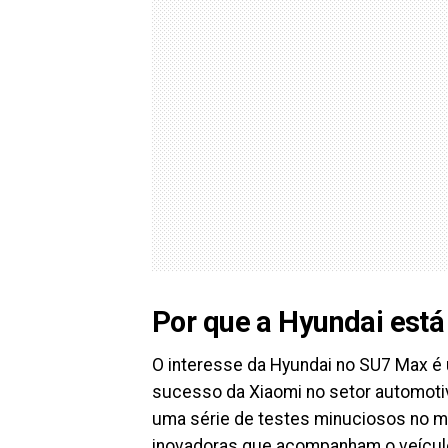
Por que a Hyundai est
O interesse da Hyundai no SU7 Max é
sucesso da Xiaomi no setor automoti
uma série de testes minuciosos no mo
inovadoras que acompanham o veículo.