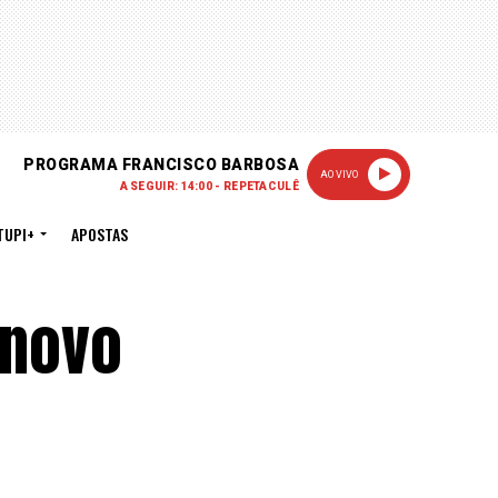
PROGRAMA FRANCISCO BARBOSA
AO VIVO
A SEGUIR: 14:00 - REPETACULÊ
TUPI+
APOSTAS
 novo