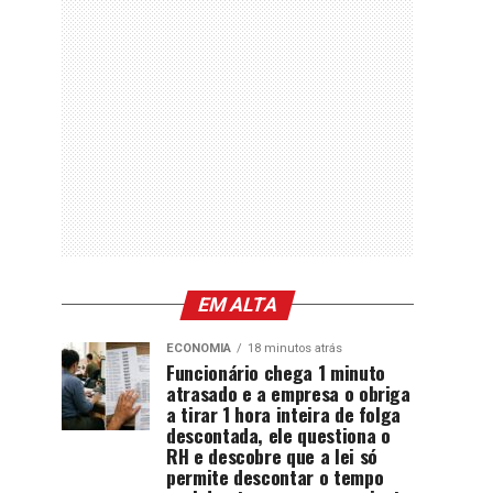
EM ALTA
ECONOMIA
18 minutos atrás
Funcionário chega 1 minuto
atrasado e a empresa o obriga
a tirar 1 hora inteira de folga
descontada, ele questiona o
RH e descobre que a lei só
permite descontar o tempo