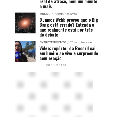
real de atraso, nem um minuto
a mais
MUNDO
20 minutos atrás
O James Webb provou que o Big
Bang está errado? Entenda o
que realmente está por trás
do debate
ENTRETENIMENTO
26 minutos atrás
Vídeo: repórter da Record cai
em bueiro ao vivo e surpreende
com reação
PUBLICIDADE