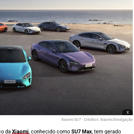
x
Xiaomi SU7 - Créditos: Xiaomi/Divulgação
co da
Xiaomi
, conhecido como
SU7 Max
, tem gerado