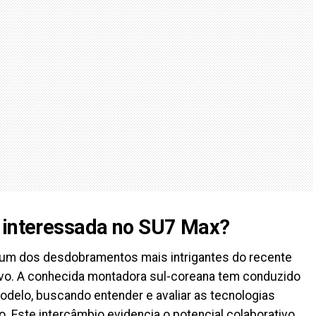
á interessada no SU7 Max?
 um dos desdobramentos mais intrigantes do recente
vo. A conhecida montadora sul-coreana tem conduzido
delo, buscando entender e avaliar as tecnologias
 Este intercâmbio evidencia o potencial colaborativo