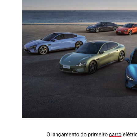
O lançamento do primeiro
carro
elétri