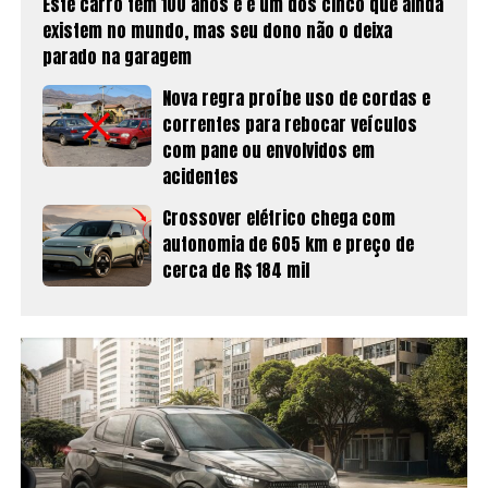
Este carro tem 100 anos e é um dos cinco que ainda
existem no mundo, mas seu dono não o deixa
parado na garagem
Nova regra proíbe uso de cordas e
correntes para rebocar veículos
com pane ou envolvidos em
acidentes
Crossover elétrico chega com
autonomia de 605 km e preço de
cerca de R$ 184 mil