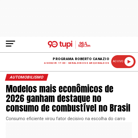
PROGRAMA ROBERTO CANAZIO
AO VIVO
A SEGUIR: 17:00 - GERALDINOS E ARQUIBALDOS
AUTOMOBILISMO
Modelos mais econômicos de
2026 ganham destaque no
consumo de combustível no Brasil
Consumo eficiente virou fator decisivo na escolha do carro