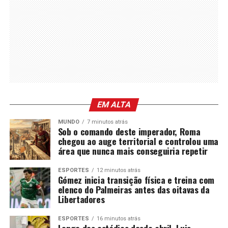
EM ALTA
MUNDO
7 minutos atrás
Sob o comando deste imperador, Roma
chegou ao auge territorial e controlou uma
área que nunca mais conseguiria repetir
ESPORTES
12 minutos atrás
Gómez inicia transição física e treina com
elenco do Palmeiras antes das oitavas da
Libertadores
ESPORTES
16 minutos atrás
Longe dos estádios desde abril, Luis