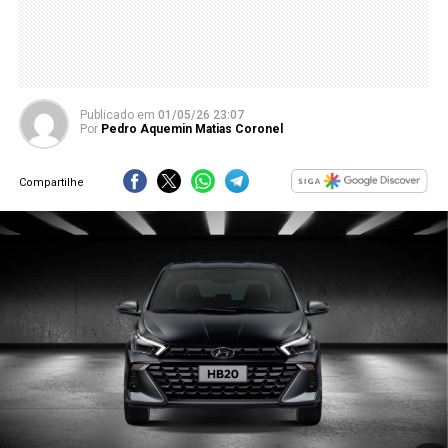
Publicado
em
01/05/26 23:07
Por
Pedro Aquemin Matias Coronel
Compartilhe