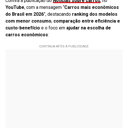
Confira a publicação do
Notícias sobre carros
, no
YouTube
, com a mensagem “
Carros mais econômicos
do Brasil em 2026
”, destacando
ranking dos modelos
com menor consumo
,
comparação entre eficiência e
custo-benefício
e o foco em
ajudar na escolha de
carros econômicos
: