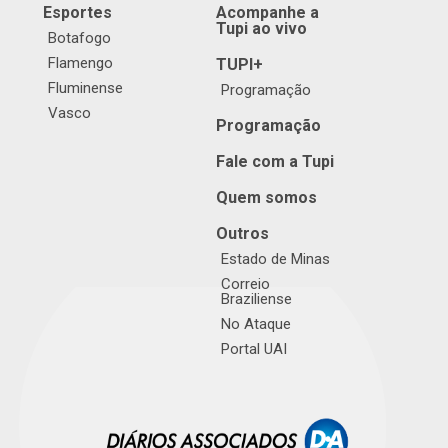
Esportes
Acompanhe a
Tupi ao vivo
Botafogo
Flamengo
TUPI+
Fluminense
Programação
Vasco
Programação
Fale com a Tupi
Quem somos
Outros
Estado de Minas
Correio
Braziliense
No Ataque
Portal UAI