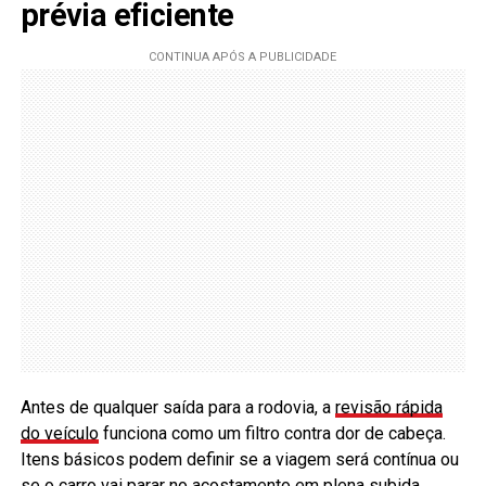
prévia eficiente
Antes de qualquer saída para a rodovia, a
revisão rápida
do veículo
funciona como um filtro contra dor de cabeça.
Itens básicos podem definir se a viagem será contínua ou
se o carro vai parar no acostamento em plena subida.