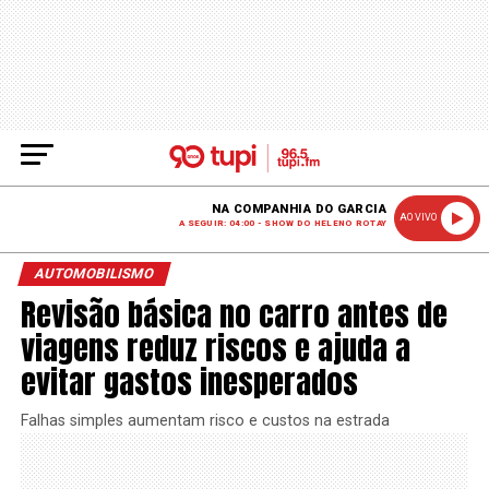
NA COMPANHIA DO GARCIA
AO VIVO
A SEGUIR: 04:00 - SHOW DO HELENO ROTAY
AUTOMOBILISMO
Revisão básica no carro antes de
viagens reduz riscos e ajuda a
evitar gastos inesperados
Falhas simples aumentam risco e custos na estrada