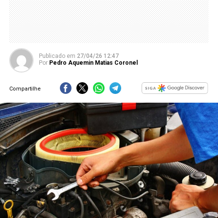
Publicado
em
27/04/26 12:47
Por
Pedro Aquemin Matias Coronel
Compartilhe