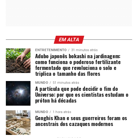
EM ALTA
ENTRETENIMENTO
31 minutos atrás
Adubo japonês bokashi na jardinagem:
como funciona o poderoso fertilizante
fermentado que revoluciona o solo e
triplica o tamanho das flores
MUNDO
51 minutos atrás
A partícula que pode decidir o fim do
Universo: por que os cientistas estudam o
próton há décadas
MUNDO
1 hora atrás
Genghis Khan e seus guerreiros foram os
ancestrais dos cazaques modernos