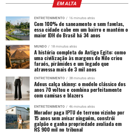
EM ALTA
ENTRETENIMENTO
16 minutos atrás
Com 100% de saneamento e sem favelas,
essa cidade cabe em um bairro e mantém o
maior IDH do Brasil há 34 anos
MUNDO
18 minutos atrás
A história completa do Antigo Egito: como
uma civilização às margens do Nilo criou
faraós, pirâmides e um legado que
atravessa mais de 3 mil anos
ENTRETENIMENTO
38 minutos atrás
Adeus calça skinny: o modelo clássico dos
anos 70 voltou e combina perfeitamente
com camisas e blazers
ENTRETENIMENTO
46 minutos atrás
Morador paga IPTU de terreno vizinho por
15 anos sem avisar ninguém, constrói
galpão e ganha propriedade avaliada em
R$ 900 mil no tribunal