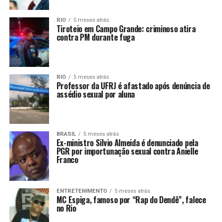
RIO
5 meses atrás
Tiroteio em Campo Grande: criminoso atira
contra PM durante fuga
RIO
5 meses atrás
Professor da UFRJ é afastado após denúncia de
assédio sexual por aluna
BRASIL
5 meses atrás
Ex-ministro Silvio Almeida é denunciado pela
PGR por importunação sexual contra Anielle
Franco
ENTRETENIMENTO
5 meses atrás
MC Espiga, famoso por “Rap do Dendê”, falece
no Rio