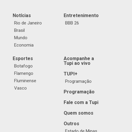
Notícias
Entretenimento
Rio de Janeiro
BBB 26
Brasil
Mundo
Economia
Esportes
Acompanhe a
Tupi ao vivo
Botafogo
Flamengo
TUPI+
Fluminense
Programação
Vasco
Programação
Fale com a Tupi
Quem somos
Outros
Estado de Minas