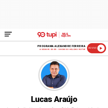
PROGRAMA ALEXANDRE FERREIRA
AO VIVO
A SEGUIR: 03:00 - SHOW DO HELENO ROTAY
Lucas Araújo