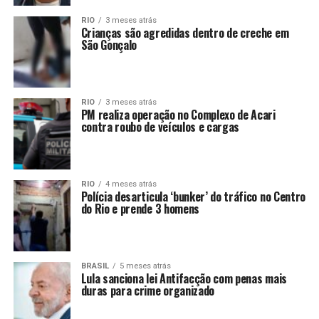
RIO
3 meses atrás
Crianças são agredidas dentro de creche em
São Gonçalo
RIO
3 meses atrás
PM realiza operação no Complexo de Acari
contra roubo de veículos e cargas
RIO
4 meses atrás
Polícia desarticula ‘bunker’ do tráfico no Centro
do Rio e prende 3 homens
BRASIL
5 meses atrás
Lula sanciona lei Antifacção com penas mais
duras para crime organizado