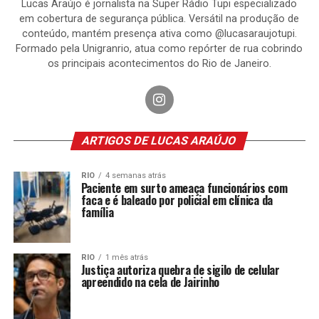
Lucas Araújo é jornalista na Super Rádio Tupi especializado
em cobertura de segurança pública. Versátil na produção de
conteúdo, mantém presença ativa como @lucasaraujotupi.
Formado pela Unigranrio, atua como repórter de rua cobrindo
os principais acontecimentos do Rio de Janeiro.
ARTIGOS DE LUCAS ARAÚJO
RIO
4 semanas atrás
Paciente em surto ameaça funcionários com
faca e é baleado por policial em clínica da
família
RIO
1 mês atrás
Justiça autoriza quebra de sigilo de celular
apreendido na cela de Jairinho