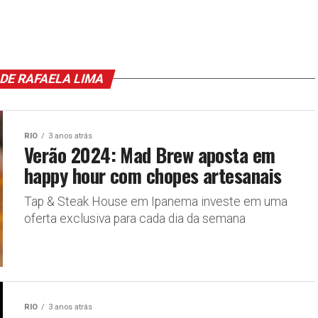
DE RAFAELA LIMA
RIO
3 anos atrás
Verão 2024: Mad Brew aposta em
happy hour com chopes artesanais
Tap & Steak House em Ipanema investe em uma
oferta exclusiva para cada dia da semana
RIO
3 anos atrás