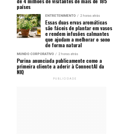
de 4 milhões de visitantes de mais de 185
países
ENTRETENIMENTO
2 horas atrás
Essas duas ervas aromáticas
são fáceis de plantar em vasos
e rendem infusões calmantes
que ajudam a melhorar o sono
de forma natural
MUNDO CORPORATIVO
2 horas atrás
Purina anunciada publicamente como a
primeira cliente a aderir à ConnectAI da
NIQ
PUBLICIDADE