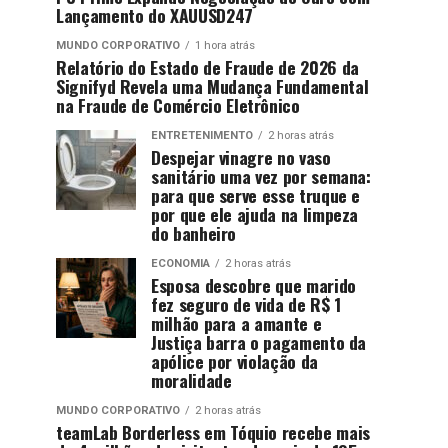
Lançamento do XAUUSD247
MUNDO CORPORATIVO
1 hora atrás
Relatório do Estado de Fraude de 2026 da
Signifyd Revela uma Mudança Fundamental
na Fraude de Comércio Eletrônico
ENTRETENIMENTO
2 horas atrás
Despejar vinagre no vaso
sanitário uma vez por semana:
para que serve esse truque e
por que ele ajuda na limpeza
do banheiro
ECONOMIA
2 horas atrás
Esposa descobre que marido
fez seguro de vida de R$ 1
milhão para a amante e
Justiça barra o pagamento da
apólice por violação da
moralidade
MUNDO CORPORATIVO
2 horas atrás
teamLab Borderless em Tóquio recebe mais