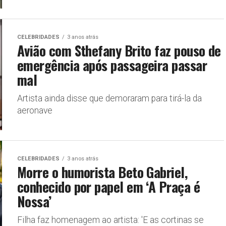
CELEBRIDADES
3 anos atrás
Avião com Sthefany Brito faz pouso de
emergência após passageira passar
mal
Artista ainda disse que demoraram para tirá-la da
aeronave
CELEBRIDADES
3 anos atrás
Morre o humorista Beto Gabriel,
conhecido por papel em ‘A Praça é
Nossa’
Filha faz homenagem ao artista: 'E as cortinas se