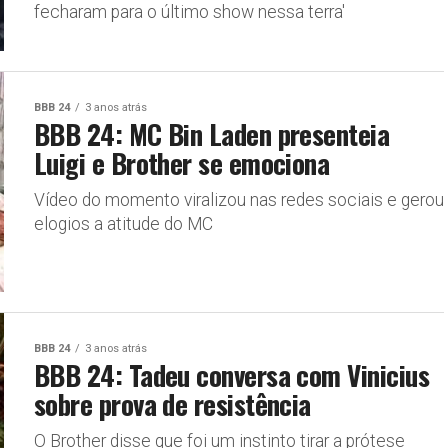
fecharam para o último show nessa terra'
BBB 24
3 anos atrás
BBB 24: MC Bin Laden presenteia
Luigi e Brother se emociona
Vídeo do momento viralizou nas redes sociais e gerou
elogios a atitude do MC
BBB 24
3 anos atrás
BBB 24: Tadeu conversa com Vinicius
sobre prova de resistência
O Brother disse que foi um instinto tirar a prótese