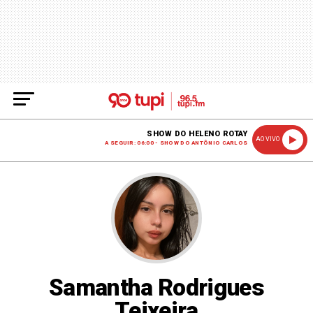
SHOW DO HELENO ROTAY
AO VIVO
A SEGUIR: 06:00 - SHOW DO ANTÔNIO CARLOS
Samantha Rodrigues
Teixeira