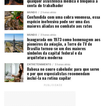
qualquer assistência médica e bloqueia a
conta do trabalhador
MUNDO
2 horas atrás
Confundida com uma cobra venenosa, essa
espécie inofensiva pode ser uma das
maiores aliadas no combate aos ratos
MUNDO
3 horas atrás
Inaugurada em 1973 como homenagem aos
pioneiros da aviação, a Torre de TV de
Brasília tornou-se um dos maiores
símbolos da capital federal e da
arquitetura moderna
ENTRETENIMENTO
3 horas atrás
Babosa no couro cabeludo: para que serve
e por que especialistas recomendam
incluí-la na rotina capilar
PUBLICIDADE