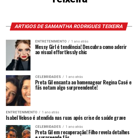
ARTIGOS DE SAMANTHA RODRIGUES TEIXEIRA
ENTRETENIMENTO
1 ano atrás
Messy Girl é tendência! Descubra como aderir
ao visual effortlessly chic
CELEBRIDADES
1 ano atrás
Preta Gil encanta ao homenagear Regina Casé e
fãs notam algo surpreendente!
ENTRETENIMENTO
1 ano atrás
Isabel Veloso é atendida nas ruas após crise de saúde grave
CELEBRIDADES
1 ano atrás
Preta Gil em recuperação! Filho revela detalhes
e surpreende fãs