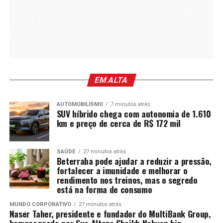
EM ALTA
AUTOMOBILISMO
7 minutos atrás
SUV híbrido chega com autonomia de 1.610
km e preço de cerca de R$ 172 mil
SAÚDE
27 minutos atrás
Beterraba pode ajudar a reduzir a pressão,
fortalecer a imunidade e melhorar o
rendimento nos treinos, mas o segredo
está na forma de consumo
MUNDO CORPORATIVO
27 minutos atrás
Naser Taher, presidente e fundador do MultiBank Group,