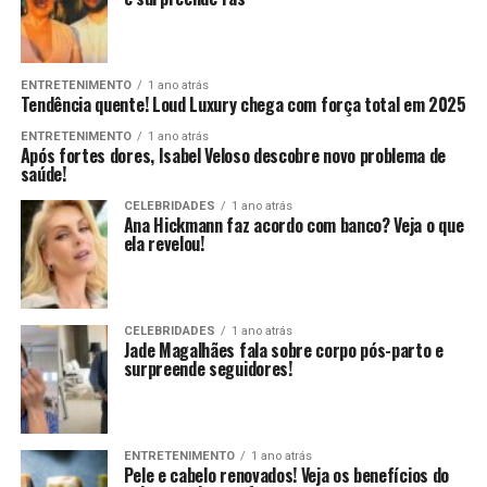
ENTRETENIMENTO
1 ano atrás
Tendência quente! Loud Luxury chega com força total em 2025
ENTRETENIMENTO
1 ano atrás
Após fortes dores, Isabel Veloso descobre novo problema de
saúde!
CELEBRIDADES
1 ano atrás
Ana Hickmann faz acordo com banco? Veja o que
ela revelou!
CELEBRIDADES
1 ano atrás
Jade Magalhães fala sobre corpo pós-parto e
surpreende seguidores!
ENTRETENIMENTO
1 ano atrás
Pele e cabelo renovados! Veja os benefícios do