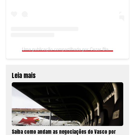
Uma publicação compartilhada por Cezar Black (@cezar.black)
Leia mais
Saiba como andam as negociações do Vasco por