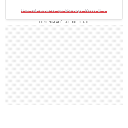
Uma publicação compartilhada por Rocco Black (@rocco_blackk)