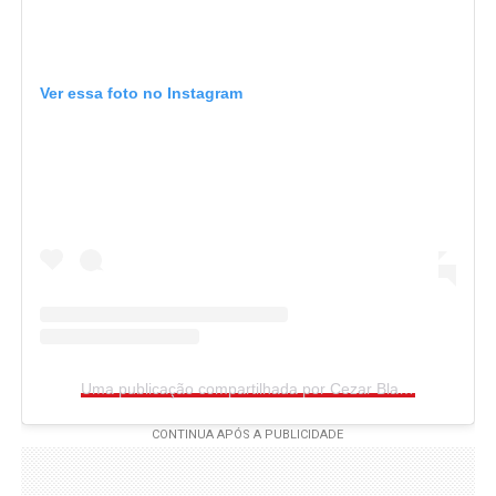
Ver essa foto no Instagram
Uma publicação compartilhada por Cezar Black (@cezar.black)