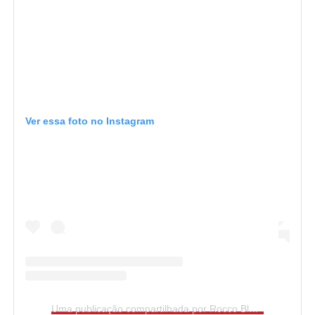
Ver essa foto no Instagram
Uma publicação compartilhada por Rocco Black (@rocco_blackk)