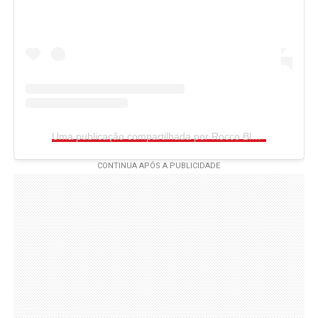
Uma publicação compartilhada por Rocco Black (@rocco_blackk)