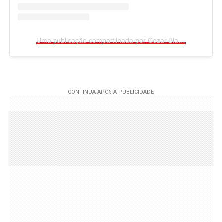
Uma publicação compartilhada por Cezar Black (@cezar.black)