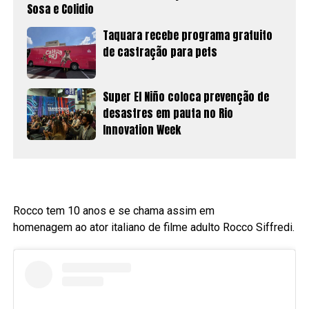
Sosa e Colidio
Taquara recebe programa gratuito
de castração para pets
Super El Niño coloca prevenção de
desastres em pauta no Rio
Innovation Week
Rocco tem 10 anos e se chama assim em
homenagem ao ator italiano de filme adulto Rocco Siffredi.