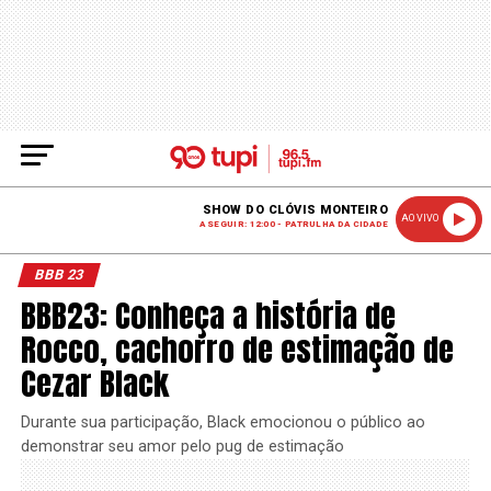
SHOW DO CLÓVIS MONTEIRO
AO VIVO
A SEGUIR: 12:00 - PATRULHA DA CIDADE
BBB 23
BBB23: Conheça a história de
Rocco, cachorro de estimação de
Cezar Black
Durante sua participação, Black emocionou o público ao
demonstrar seu amor pelo pug de estimação