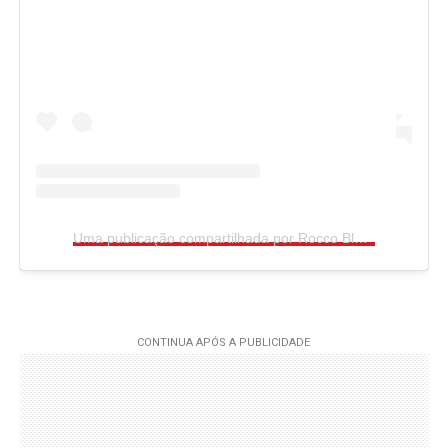
Uma publicação compartilhada por Rocco Black (@rocco_blackk)