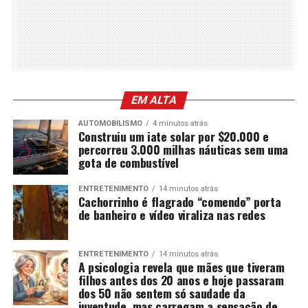
EM ALTA
AUTOMOBILISMO
4 minutos atrás
Construiu um iate solar por $20.000 e
percorreu 3.000 milhas náuticas sem uma
gota de combustível
ENTRETENIMENTO
14 minutos atrás
Cachorrinho é flagrado “comendo” porta
de banheiro e vídeo viraliza nas redes
ENTRETENIMENTO
14 minutos atrás
A psicologia revela que mães que tiveram
filhos antes dos 20 anos e hoje passaram
dos 50 não sentem só saudade da
juventude, mas carregam a sensação de