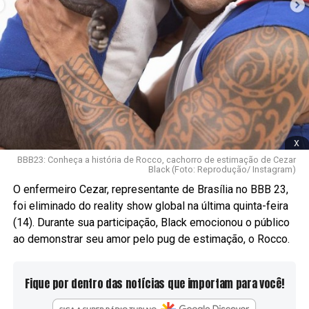
x
BBB23: Conheça a história de Rocco, cachorro de estimação de Cezar
Black (Foto: Reprodução/ Instagram)
O enfermeiro Cezar, representante de Brasília no BBB 23,
foi eliminado do reality show global na última quinta-feira
(14). Durante sua participação, Black emocionou o público
ao demonstrar seu amor pelo pug de estimação, o Rocco.
Fique por dentro das notícias que importam para você!