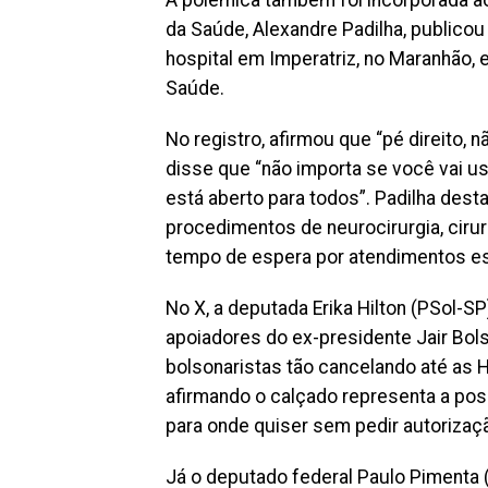
da Saúde, Alexandre Padilha, publico
hospital em Imperatriz, no Maranhão,
Saúde.
No registro, afirmou que “pé direito, 
disse que “não importa se você vai u
está aberto para todos”. Padilha dest
procedimentos de neurocirurgia, cirur
tempo de espera por atendimentos es
No X, a deputada Erika Hilton (PSol-
apoiadores do ex-presidente Jair Bol
bolsonaristas tão cancelando até as Ha
afirmando o calçado representa a poss
para onde quiser sem pedir autorizaç
Já o deputado federal Paulo Pimenta 