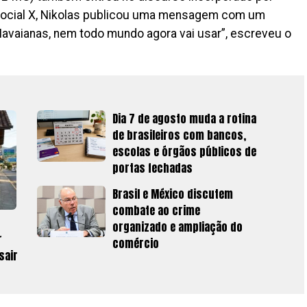
social X, Nikolas publicou uma mensagem com um
“Havaianas, nem todo mundo agora vai usar”, escreveu o
Dia 7 de agosto muda a rotina
de brasileiros com bancos,
escolas e órgãos públicos de
portas fechadas
Brasil e México discutem
combate ao crime
organizado e ampliação do
r
comércio
sair