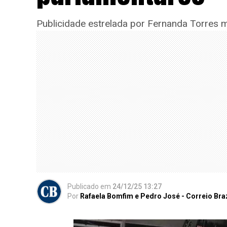
Publicidade estrelada por Fernanda Torres m
Publicado
em
24/12/25 13:27
Por
Rafaela Bomfim e Pedro José - Correio Bra