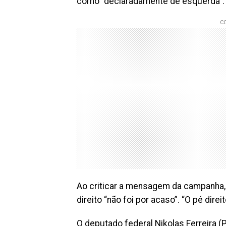
como “declaradamente de esquerda”.
Ao criticar a mensagem da campanha,
direito “não foi por acaso”. “O pé dire
O deputado federal Nikolas Ferreira 