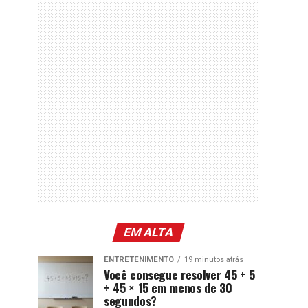
EM ALTA
ENTRETENIMENTO
19 minutos atrás
Você consegue resolver 45 + 5
÷ 45 × 15 em menos de 30
segundos?