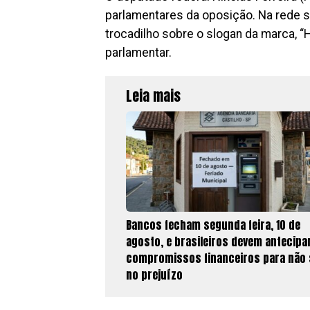
parlamentares da oposição. Na rede 
trocadilho sobre o slogan da marca, 
parlamentar.
Leia mais
Bancos fecham segunda feira, 10 de
agosto, e brasileiros devem antecipa
compromissos financeiros para não 
no prejuízo