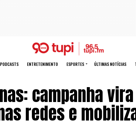
PODCASTS
ENTRETENIMENTO
ESPORTES
ÚLTIMAS NOTÍCIAS
anas: campanha vira
 nas redes e mobiliz