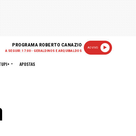
PROGRAMA ROBERTO CANAZIO
AO VIVO
A SEGUIR: 17:00 - GERALDINOS E ARQUIBALDOS
TUPI+
APOSTAS
a