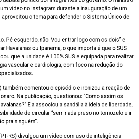
u um vídeo no Instagram durante a inauguração de um
 e aproveitou o tema para defender o Sistema Único de
não. Pé esquerdo, não. Vou entrar logo com os dois” e
sar Havaianas ou Ipanema, o que importa é que o SUS
acou que a unidade é 100% SUS e equipada para realizar
gia vascular e cardiologia, com foco na redução do
pecializados.
SP) também comentou o episódio e ironizou a reação de
sonaro. Na publicação, questionou: “Como assim os
vaianas?” Ela associou a sandália à ideia de liberdade,
ibilidade de circular “sem nada preso no tornozelo e ir
ão pra ninguém”.
(PT-RS) divulgou um vídeo com uso de inteligência