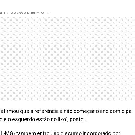
 afirmou que a referência a não começar o ano com o pé
ito e o esquerdo estão no lixo”, postou.
(PL-MG) também entrou no discurso incorporado por