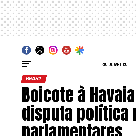
RIO DE JANEIRO
BRASIL
Boicote à Havai
disputa política
parlamentares