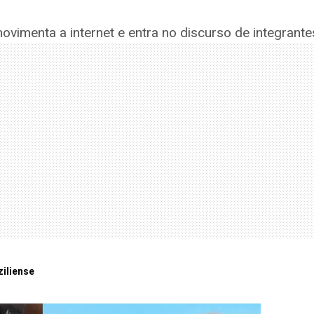
ovimenta a internet e entra no discurso de integrant
ziliense