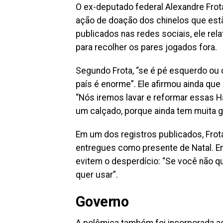
O ex-deputado federal Alexandre Frot
ação de doação dos chinelos que est
publicados nas redes sociais, ele rel
para recolher os pares jogados fora.
Segundo Frota, “se é pé esquerdo ou 
país é enorme”. Ele afirmou ainda que
“Nós iremos lavar e reformar essas 
um calçado, porque ainda tem muita ge
Em um dos registros publicados, Frot
entregues como presente de Natal. E
evitem o desperdício: “Se você não q
quer usar”.
Governo
A polêmica também foi incorporada ao 