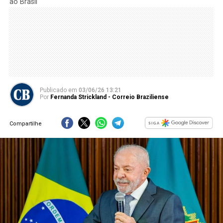
ao Brasil
Publicado
em
03/06/26 13:21
Por
Fernanda Strickland - Correio Braziliense
Compartilhe