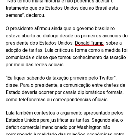
“Nós temos muita história e não podemos aceitar o
tratamento que os Estados Unidos deu ao Brasil esta
semana”, declarou.
O presidente afirmou ainda que o governo brasileiro
esteve aberto ao diálogo desde os primeiros anúncios do
presidente dos Estados Unidos,
Donald Trump
, sobre a
adoção de tarifas. Lula criticou a forma como a medida foi
comunicada e disse que tomou conhecimento da taxação
por meio das redes sociais.
“Eu fiquei sabendo da taxação primeiro pelo Twitter”,
disse. Para o presidente, a comunicação entre chefes de
Estado deveria ocorrer por canais diplomáticos formais,
como telefonemas ou correspondências oficiais.
Lula também contestou o argumento apresentado pelos
Estados Unidos para justificar as tarifas. Segundo ele, o
deficit comercial mencionado por Washington não
corresponde à realidade das relações econômicas entre