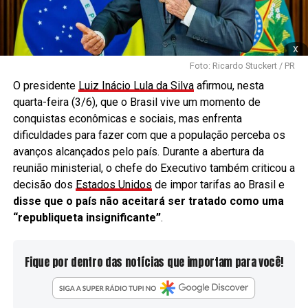
x
Foto: Ricardo Stuckert / PR
O presidente
Luiz Inácio Lula da Silva
afirmou, nesta
quarta-feira (3/6), que o Brasil vive um momento de
conquistas econômicas e sociais, mas enfrenta
dificuldades para fazer com que a população perceba os
avanços alcançados pelo país. Durante a abertura da
reunião ministerial, o chefe do Executivo também criticou a
decisão dos
Estados Unidos
de impor tarifas ao Brasil e
disse que o país não aceitará ser tratado como uma
“republiqueta insignificante”
.
Fique por dentro das notícias que importam para você!