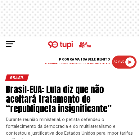
PROGRAMA ISABELE BENITO
AO VIVO
A SEGUIR: 10:00 - SHOW DO CLÓVIS MONTEIRO
BRASIL
Brasil-EUA: Lula diz que não
aceitará tratamento de
“republiqueta insignificante”
Durante reunião ministerial, o petista defendeu o
fortalecimento da democracia e do multilateralismo e
contestou a justificativa dos Estados Unidos para impor tarifas