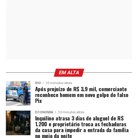
EM ALTA
RIO
10 minutos atrás
Após prejuízo de R$ 3,9 mil, comerciante
reconhece homem em novo golpe do falso
Pix
ECONOMIA
10 minutos atrás
Inquilino atrasa 3 dias de aluguel de R$
1.200 e proprietário troca as fechaduras
da casa para impedir a entrada da família
no meio da noite