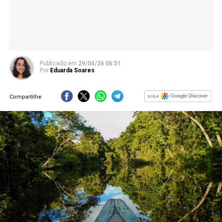
Publicado
em
29/04/26 06:51
Por
Eduarda Soares
Compartilhe