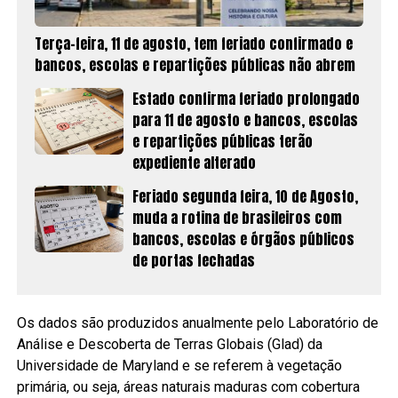
Terça-feira, 11 de agosto, tem feriado confirmado e
bancos, escolas e repartições públicas não abrem
Estado confirma feriado prolongado
para 11 de agosto e bancos, escolas
e repartições públicas terão
expediente alterado
Feriado segunda feira, 10 de Agosto,
muda a rotina de brasileiros com
bancos, escolas e órgãos públicos
de portas fechadas
Os dados são produzidos anualmente pelo Laboratório de
Análise e Descoberta de Terras Globais (Glad) da
Universidade de Maryland e se referem à vegetação
primária, ou seja, áreas naturais maduras com cobertura