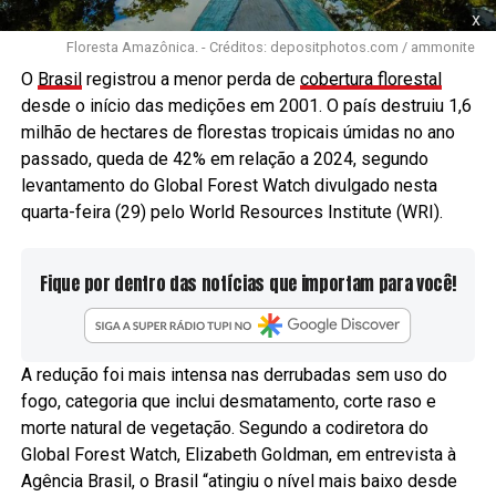
x
Floresta Amazônica. - Créditos: depositphotos.com / ammonite
O
Brasil
registrou a menor perda de
cobertura florestal
desde o início das medições em 2001. O país destruiu 1,6
milhão de hectares de florestas tropicais úmidas no ano
passado, queda de 42% em relação a 2024, segundo
levantamento do Global Forest Watch divulgado nesta
quarta-feira (29) pelo World Resources Institute (WRI).
Fique por dentro das notícias que importam para você!
A redução foi mais intensa nas derrubadas sem uso do
fogo, categoria que inclui desmatamento, corte raso e
morte natural de vegetação. Segundo a codiretora do
Global Forest Watch, Elizabeth Goldman, em entrevista à
Agência Brasil, o Brasil “atingiu o nível mais baixo desde