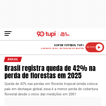
SUPER FUTEBOL TUPI
AO VIVO
A SEGUIR: 23:00 - BOTEQUIM DO MISTER
BRASIL
Brasil registra queda de 42% na
perda de florestas em 2025
Queda de 42% nas perdas em floresta tropical úmida coloca
país em destaque global; essa é a menor perda de cobertura
florestal desde o início das medições em 2001