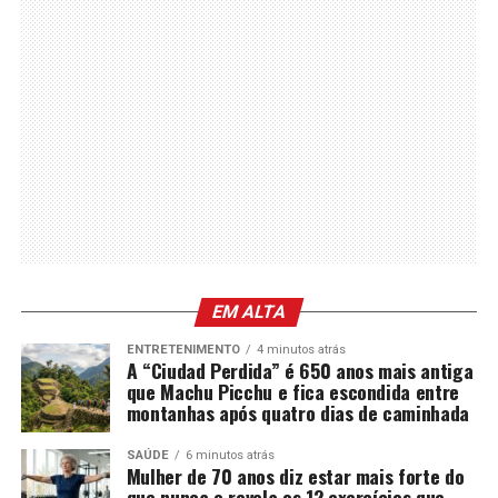
EM ALTA
ENTRETENIMENTO
4 minutos atrás
A “Ciudad Perdida” é 650 anos mais antiga
que Machu Picchu e fica escondida entre
montanhas após quatro dias de caminhada
SAÚDE
6 minutos atrás
Mulher de 70 anos diz estar mais forte do
que nunca e revela os 12 exercícios que