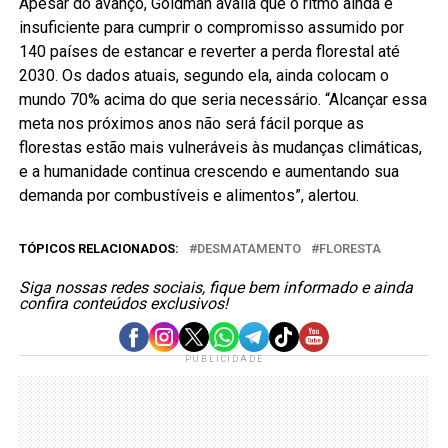
Apesar do avanço, Goldman avalia que o ritmo ainda é
insuficiente para cumprir o compromisso assumido por
140 países de estancar e reverter a perda florestal até
2030. Os dados atuais, segundo ela, ainda colocam o
mundo 70% acima do que seria necessário. “Alcançar essa
meta nos próximos anos não será fácil porque as
florestas estão mais vulneráveis às mudanças climáticas,
e a humanidade continua crescendo e aumentando sua
demanda por combustíveis e alimentos”, alertou.
TÓPICOS RELACIONADOS:
DESMATAMENTO
FLORESTA
Siga nossas redes sociais, fique bem informado e ainda
confira conteúdos exclusivos!
PUBLICIDADE