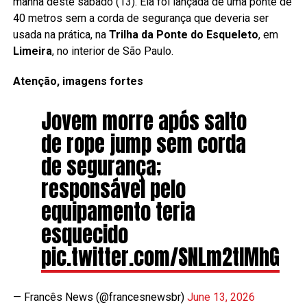
manhã deste sábado (13). Ela foi lançada de uma ponte de
40 metros sem a corda de segurança que deveria ser
usada na prática, na
Trilha da Ponte do Esqueleto
, em
Limeira
, no interior de São Paulo.
Atenção, imagens fortes
Jovem morre após salto
de rope jump sem corda
de segurança;
responsável pelo
equipamento teria
esquecido
pic.twitter.com/SNLm2tIMhG
— Francês News (@francesnewsbr)
June 13, 2026