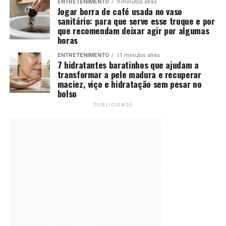
ENTRETENIMENTO
9 minutos atrás
Jogar borra de café usada no vaso
sanitário: para que serve esse truque e por
que recomendam deixar agir por algumas
horas
ENTRETENIMENTO
11 minutos atrás
7 hidratantes baratinhos que ajudam a
transformar a pele madura e recuperar
maciez, viço e hidratação sem pesar no
bolso
PUBLICIDADE