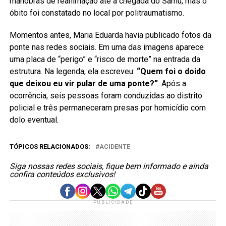
manobras de reanimação até a chegada do Samu, mas o
óbito foi constatado no local por politraumatismo.
Momentos antes, Maria Eduarda havia publicado fotos da
ponte nas redes sociais. Em uma das imagens aparece
uma placa de “perigo” e “risco de morte” na entrada da
estrutura. Na legenda, ela escreveu:
“Quem foi o doido
que deixou eu vir pular de uma ponte?”
. Após a
ocorrência, seis pessoas foram conduzidas ao distrito
policial e três permaneceram presas por homicídio com
dolo eventual.
TÓPICOS RELACIONADOS:
ACIDENTE
Siga nossas redes sociais, fique bem informado e ainda
confira conteúdos exclusivos!
PUBLICIDADE