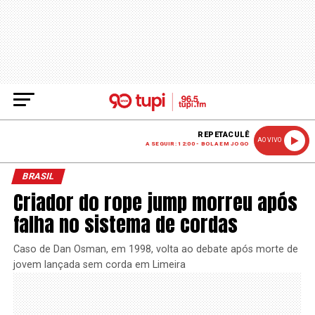
REPETACULÊ
AO VIVO
A SEGUIR: 12:00 - BOLA EM JOGO
BRASIL
Criador do rope jump morreu após
falha no sistema de cordas
Caso de Dan Osman, em 1998, volta ao debate após morte de
jovem lançada sem corda em Limeira