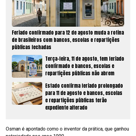
Feriado confirmado para 12 de agosto muda a rotina
de brasileiros com bancos, escolas e repartições
públicas fechadas
Terça-feira, 11 de agosto, tem feriado
confirmado e bancos, escolas e
repartições públicas não abrem
Estado confirma feriado prolongado
para 11 de agosto e bancos, escolas
e repartições públicas terão
expediente alterado
Osman é apontado como o inventor da prática, que ganhou