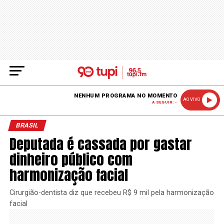
NENHUM PROGRAMA NO MOMENTO
AO VIVO
A SEGUIR: -
BRASIL
Deputada é cassada por gastar
dinheiro público com
harmonização facial
Cirurgião-dentista diz que recebeu R$ 9 mil pela harmonização
facial