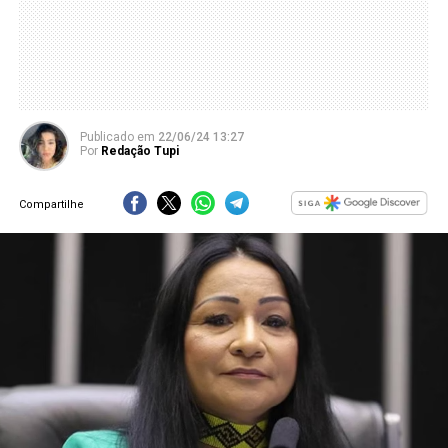
Publicado
em
22/06/24 13:27
Por
Redação Tupi
Compartilhe