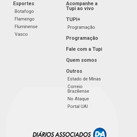
Esportes
Acompanhe a
Tupi ao vivo
Botafogo
Flamengo
TUPI+
Fluminense
Programação
Vasco
Programação
Fale com a Tupi
Quem somos
Outros
Estado de Minas
Correio
Braziliense
No Ataque
Portal UAI