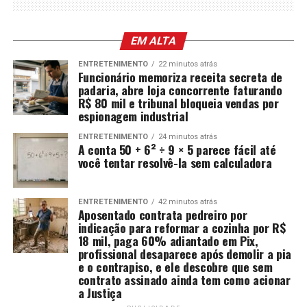
EM ALTA
ENTRETENIMENTO
22 minutos atrás
Funcionário memoriza receita secreta de
padaria, abre loja concorrente faturando
R$ 80 mil e tribunal bloqueia vendas por
espionagem industrial
ENTRETENIMENTO
24 minutos atrás
A conta 50 + 6² ÷ 9 × 5 parece fácil até
você tentar resolvê-la sem calculadora
ENTRETENIMENTO
42 minutos atrás
Aposentado contrata pedreiro por
indicação para reformar a cozinha por R$
18 mil, paga 60% adiantado em Pix,
profissional desaparece após demolir a pia
e o contrapiso, e ele descobre que sem
contrato assinado ainda tem como acionar
a Justiça