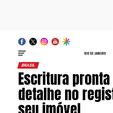
RIO DE JANEIRO
BRASIL
Escritura pronta
detalhe no regis
seu imóvel