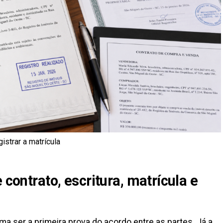
istrar a matrícula
 contrato, escritura, matrícula e
a ser a primeira prova do acordo entre as partes. Já a