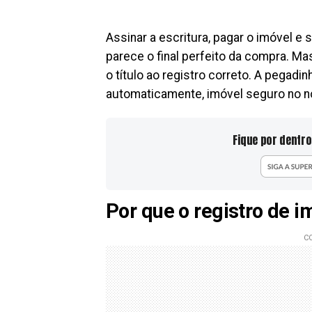
Assinar a escritura, pagar o imóvel e
parece o final perfeito da compra. Ma
o título ao registro correto. A pegadin
automaticamente, imóvel seguro no 
Fique por dentro
Por que o registro de i