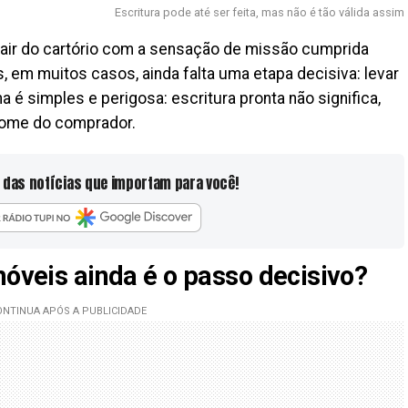
Escritura pode até ser feita, mas não é tão válida assim
 sair do cartório com a sensação de missão cumprida
s, em muitos casos, ainda falta uma etapa decisiva: levar
ha é simples e perigosa: escritura pronta não significa,
nome do comprador.
 das notícias que importam para você!
móveis ainda é o passo decisivo?