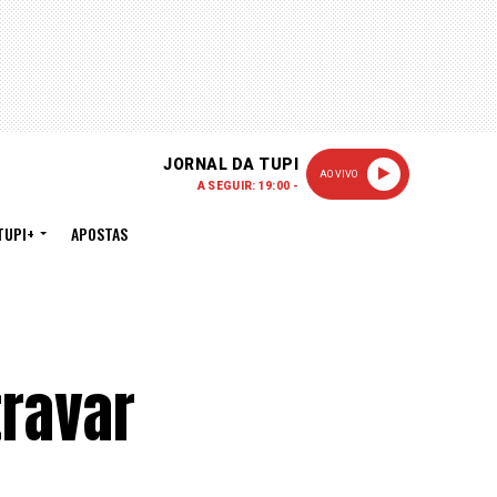
JORNAL DA TUPI
AO VIVO
A SEGUIR: 19:00 -
TUPI+
APOSTAS
travar