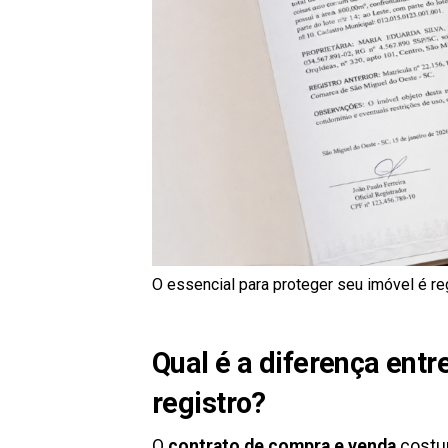
O essencial para proteger seu imóvel é reg
Qual é a diferença entre
registro?
O
contrato de compra e venda
costum