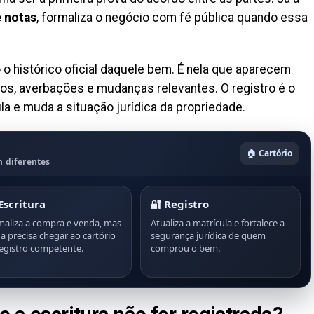
e notas
, formaliza o negócio com fé pública quando essa
o histórico oficial daquele bem. É nela que aparecem
tros, averbações e mudanças relevantes. O registro é o
ula e muda a situação jurídica da propriedade.
🏠 Cartório
 diferentes
Escritura
🔐 Registro
maliza a compra e venda, mas
Atualiza a matrícula e fortalece a
a precisa chegar ao cartório
segurança jurídica de quem
egistro competente.
comprou o bem.