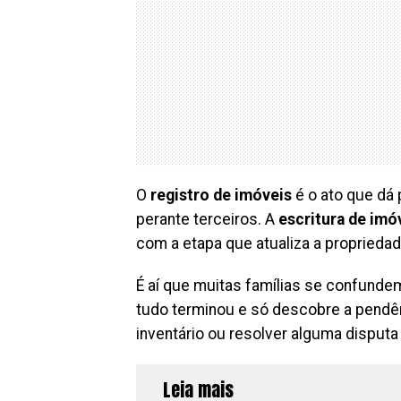
O
registro de imóveis
é o ato que dá 
perante terceiros. A
escritura de imó
com a etapa que atualiza a propriedad
É aí que muitas famílias se confunde
tudo terminou e só descobre a pendênci
inventário ou resolver alguma disput
Leia mais