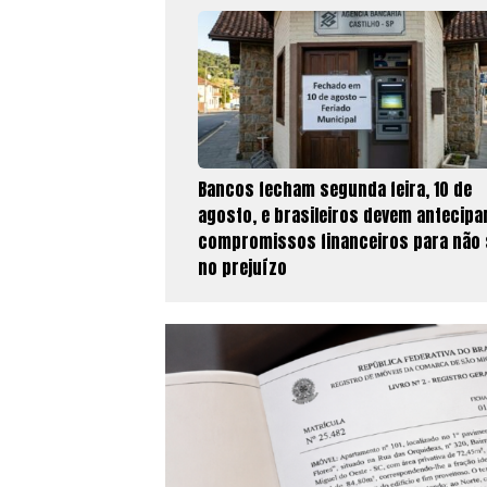
Bancos fecham segunda feira, 10 de
agosto, e brasileiros devem antecipa
compromissos financeiros para não 
no prejuízo