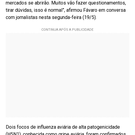
mercados se abrirão. Muitos vão fazer questionamentos,
tirar dúvidas, isso é normal”, afirmou Fávaro em conversa
com jornalistas nesta segunda-feira (19/5).
Dois focos de influenza aviária de alta patogenicidade
(H5N1), conhecida como gripe aviária, foram confirmados