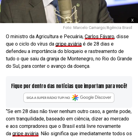
x
Foto: Marcelo Camargo/Agência Brasil
O ministro da Agricultura e Pecuária,
Carlos Fávaro
, disse
que o ciclo do vírus da
gripe aviária
é de 28 dias e
defendeu a importância do bloqueio e rastreamento de
tudo o que saiu da granja de Montenegro, no Rio do Grande
do Sul, para conter o avanço da doença.
Fique por dentro das notícias que importam para você!
“Se em 28 dias não tiver nenhum outro caso, a gente pode,
com tranquilidade, baseado em ciência, dizer ao mercado
e aos compradores que o Brasil está livre novamente
da
gripe aviária
. Não significa que imediatamente todos os