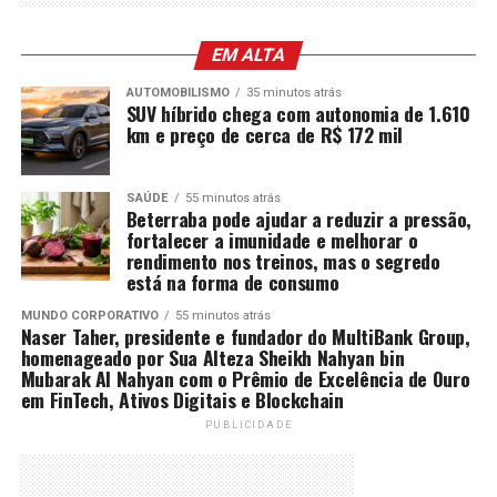
EM ALTA
AUTOMOBILISMO
35 minutos atrás
SUV híbrido chega com autonomia de 1.610
km e preço de cerca de R$ 172 mil
SAÚDE
55 minutos atrás
Beterraba pode ajudar a reduzir a pressão,
fortalecer a imunidade e melhorar o
rendimento nos treinos, mas o segredo
está na forma de consumo
MUNDO CORPORATIVO
55 minutos atrás
Naser Taher, presidente e fundador do MultiBank Group,
homenageado por Sua Alteza Sheikh Nahyan bin
Mubarak Al Nahyan com o Prêmio de Excelência de Ouro
em FinTech, Ativos Digitais e Blockchain
PUBLICIDADE