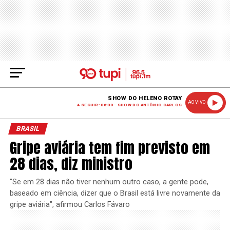
SHOW DO HELENO ROTAY
AO VIVO
A SEGUIR: 06:00 - SHOW DO ANTÔNIO CARLOS
BRASIL
Gripe aviária tem fim previsto em
28 dias, diz ministro
"Se em 28 dias não tiver nenhum outro caso, a gente pode,
baseado em ciência, dizer que o Brasil está livre novamente da
gripe aviária", afirmou Carlos Fávaro