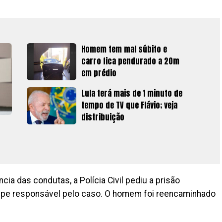
Homem tem mal súbito e
carro fica pendurado a 20m
em prédio
Lula terá mais de 1 minuto de
tempo de TV que Flávio; veja
distribuição
cia das condutas, a Polícia Civil pediu a prisão
uipe responsável pelo caso. O homem foi reencaminhado