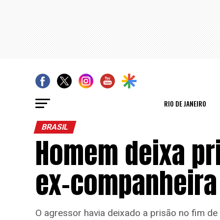
RIO DE JANEIRO
BRASIL
Homem deixa pri
ex-companheira 
O agressor havia deixado a prisão no fim d