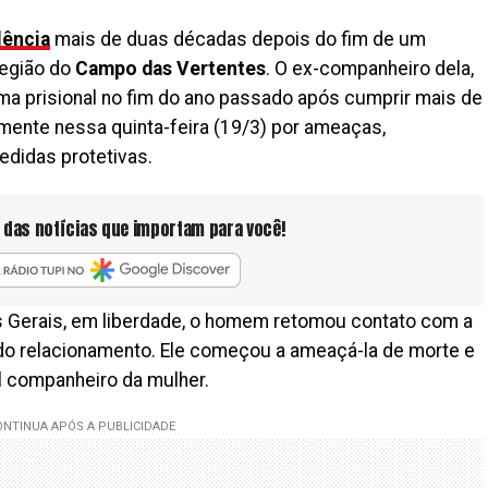
lência
mais de duas décadas depois do fim de um
 região do
Campo das Vertentes
. O ex-companheiro dela,
ema prisional no fim do ano passado após cumprir mais de
amente nessa quinta-feira (19/3) por ameaças,
didas protetivas.
 das notícias que importam para você!
as Gerais, em liberdade, o homem retomou contato com a
 do relacionamento. Ele começou a ameaçá-la de morte e
al companheiro da mulher.