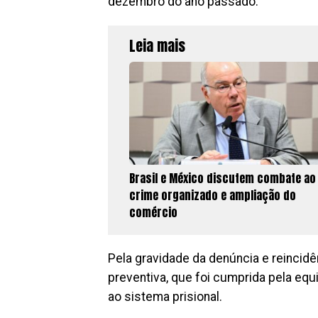
dezembro do ano passado.
Leia mais
Brasil e México discutem combate ao
crime organizado e ampliação do
comércio
Pela gravidade da denúncia e reincidên
preventiva, que foi cumprida pela eq
ao sistema prisional.