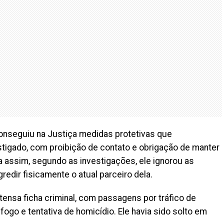
conseguiu na Justiça medidas protetivas que
tigado, com proibição de contato e obrigação de manter
a assim, segundo as investigações, ele ignorou as
redir fisicamente o atual parceiro dela.
tensa ficha criminal, com passagens por tráfico de
 fogo e tentativa de homicídio. Ele havia sido solto em