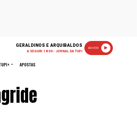
GERALDINOS E ARQUIBALDOS
AO VIVO
A SEGUIR: 18:00 - JORNAL DA TUPI
TUPI+
APOSTAS
agride