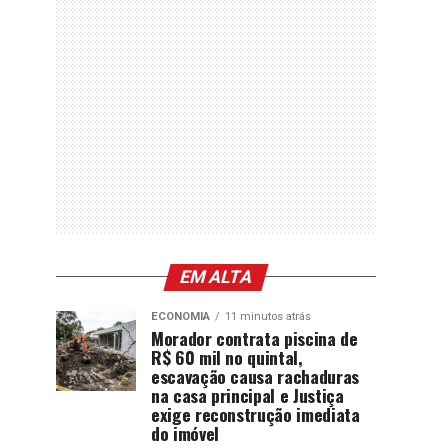
EM ALTA
ECONOMIA
11 minutos atrás
Morador contrata piscina de
R$ 60 mil no quintal,
escavação causa rachaduras
na casa principal e Justiça
exige reconstrução imediata
do imóvel