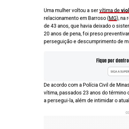
Uma mulher voltou a ser
vítima de
vio
relacionamento em Barroso (
MG
), na
de 43 anos, que havia deixado o sist
20 anos de pena, foi preso preventiv
perseguição e descumprimento de me
Fique por dentro
De acordo com a Polícia Civil de Min
vítima, passados 23 anos do término
a persegui-la, além de intimidar o atu