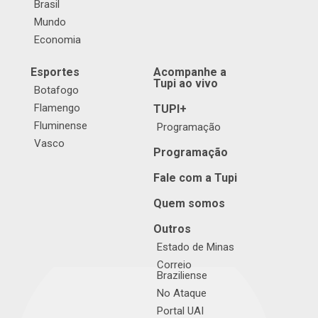
Brasil
Mundo
Economia
Esportes
Acompanhe a
Tupi ao vivo
Botafogo
Flamengo
TUPI+
Fluminense
Programação
Vasco
Programação
Fale com a Tupi
Quem somos
Outros
Estado de Minas
Correio
Braziliense
No Ataque
Portal UAI