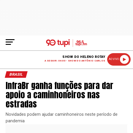
SHOW DO HELENO ROTAY
AO VIVO
A SEGUIR: 06:00 - SHOW DO ANTÔNIO CARLOS
BRASIL
InfraBr ganha funções para dar
apoio a caminhoneiros nas
estradas
Novidades podem ajudar caminhoneiros neste período de
pandemia