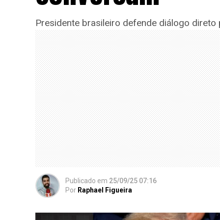
Presidente brasileiro defende diálogo direto
Publicado
em
25/09/25 07:16
Por
Raphael Figueira