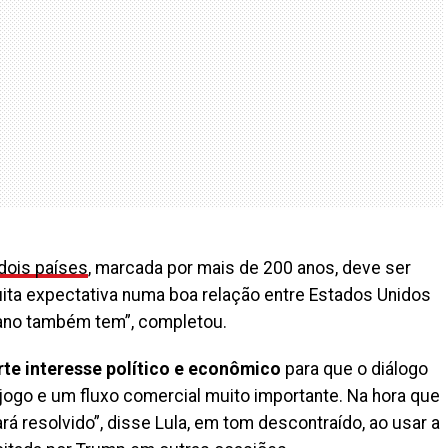
 dois países
, marcada por mais de 200 anos, deve ser
uita expectativa numa boa relação entre Estados Unidos
cano também tem”, completou.
rte interesse político e econômico
para que o diálogo
jogo e um fluxo comercial muito importante. Na hora que
ará resolvido”, disse Lula, em tom descontraído, ao usar a