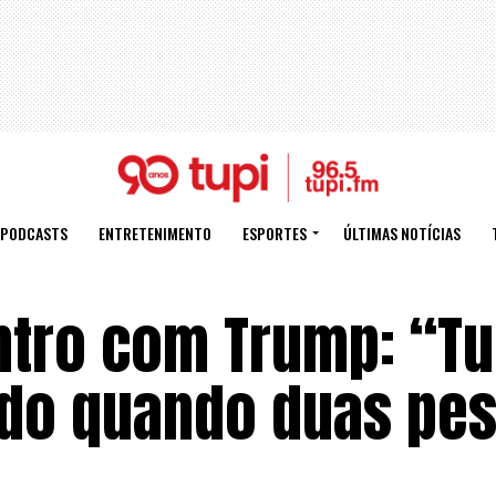
PODCASTS
ENTRETENIMENTO
ESPORTES
ÚLTIMAS NOTÍCIAS
ntro com Trump: “T
ido quando duas pe