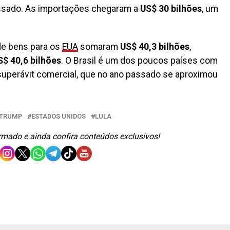
ssado. As importações chegaram a
US$ 30 bilhões
, um
de bens para os
EUA
somaram
US$ 40,3 bilhões
,
S$ 40,6 bilhões
. O Brasil é um dos poucos países com
uperávit comercial, que no ano passado se aproximou
 TRUMP
ESTADOS UNIDOS
LULA
ormado e ainda confira conteúdos exclusivos!