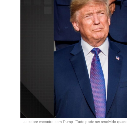
Lula sobre encontro com Trump: "Tudo pode ser resolvido quand