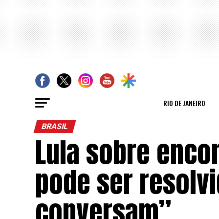
RIO DE JANEIRO
BRASIL
Lula sobre enco
pode ser resolv
conversam”