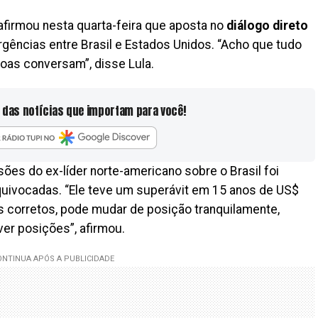
afirmou nesta quarta-feira que aposta no
diálogo direto
rgências entre Brasil e Estados Unidos. “Acho que tudo
oas conversam”, disse Lula.
 das notícias que importam para você!
ões do ex-líder norte-americano sobre o Brasil foi
ivocadas. “Ele teve um superávit em 15 anos de US$
 corretos, pode mudar de posição tranquilamente,
er posições”, afirmou.