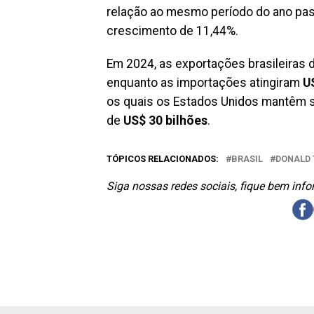
relação ao mesmo período do ano pa
crescimento de 11,44%.
Em 2024, as exportações brasileiras 
enquanto as importações atingiram
U
os quais os Estados Unidos mantêm s
de
US$ 30 bilhões
.
TÓPICOS RELACIONADOS:
BRASIL
DONALD
Siga nossas redes sociais, fique bem inf