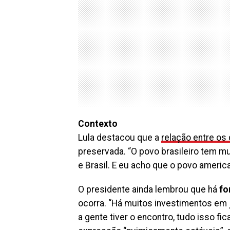
Contexto
Lula destacou que a
relação entre os
preservada. “O povo brasileiro tem m
e Brasil. E eu acho que o povo ameri
O presidente ainda lembrou que há
fo
ocorra. “Há muitos investimentos em 
a gente tiver o encontro, tudo isso fic