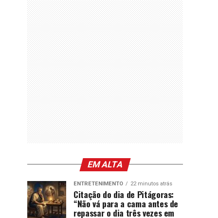
EM ALTA
ENTRETENIMENTO
22 minutos atrás
Citação do dia de Pitágoras:
“Não vá para a cama antes de
repassar o dia três vezes em