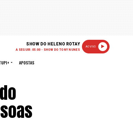
SHOW DO HELENO ROTAY
AO VIVO
A SEGUIR: 05:00 - SHOW DO TONY NUNES
TUPI+
APOSTAS
udo
ssoas