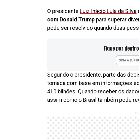
O presidente
Luiz Inácio Lula da Silva
com Donald Trump
para superar dive
pode ser resolvido quando duas pess
Fique por dentro
Segundo o presidente, parte das decis
tomada com base em informações equ
410 bilhões. Quando receber os dados
assim como o Brasil também pode rev