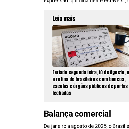
expressão “quimicamente estáveis”, 
Leia mais
Feriado segunda feira, 10 de Agosto,
a rotina de brasileiros com bancos,
escolas e órgãos públicos de portas
fechadas
Balança comercial
De janeiro a agosto de 2025, o Brasil