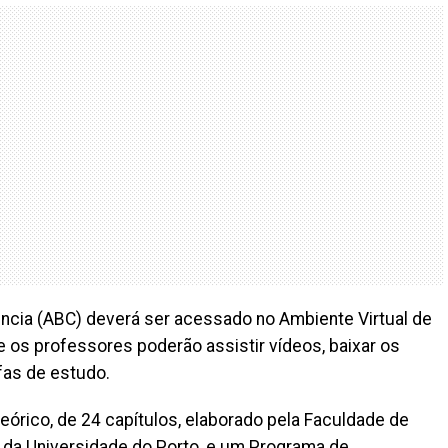
ncia (ABC) deverá ser acessado no Ambiente Virtual de
os professores poderão assistir vídeos, baixar os
efas de estudo.
órico, de 24 capítulos, elaborado pela Faculdade de
 da Universidade do Porto, e um Programa de