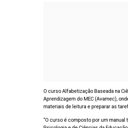
O curso Alfabetização Baseada na Ciê
Aprendizagem do MEC (Avamec), onde 
materiais de leitura e preparar as tar
“O curso é composto por um manual te
Psicologia e de Ciências da Educação