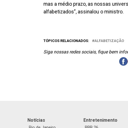
mas a médio prazo, as nossas univer
alfabetizados”, assinalou o ministro.
TÓPICOS RELACIONADOS:
ALFABETIZAÇÃO
Siga nossas redes sociais, fique bem inf
Notícias
Entretenimento
Rio de Janeiro
BBB 26