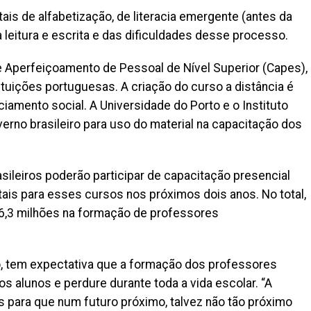
s de alfabetização, de literacia emergente (antes da
 leitura e escrita e das dificuldades desse processo.
 Aperfeiçoamento de Pessoal de Nível Superior (Capes),
tuições portuguesas. A criação do curso a distância é
iamento social. A Universidade do Porto e o Instituto
verno brasileiro para uso do material na capacitação dos
sileiros poderão participar de capacitação presencial
tais para esses cursos nos próximos dois anos. No total,
 6,3 milhões na formação de professores
ro, tem expectativa que a formação dos professores
dos alunos e perdure durante toda a vida escolar. “A
s para que num futuro próximo, talvez não tão próximo