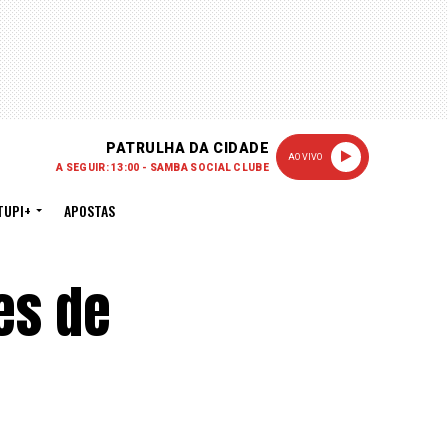
PATRULHA DA CIDADE
AO VIVO
A SEGUIR: 13:00 - SAMBA SOCIAL CLUBE
TUPI+
APOSTAS
es de