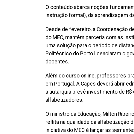
O conteúdo abarca noções fundamentai
instrução formal), da aprendizagem da
Desde de fevereiro, a Coordenação de
do MEC, mantém parceria com as insti
uma solução para o período de distanc
Politécnico do Porto licenciaram o go
docentes.
Além do curso online, professores bra
em Portugal. A Capes deverá abrir edi
a autarquia prevê investimento de R$
alfabetizadores.
O ministro da Educação, Milton Ribei
reflita na qualidade da alfabetização 
iniciativa do MEC é lançar as semente