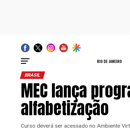
RIO DE JANEIRO
BRASIL
MEC lança progr
alfabetização
Curso deverá ser acessado no Ambiente Vi