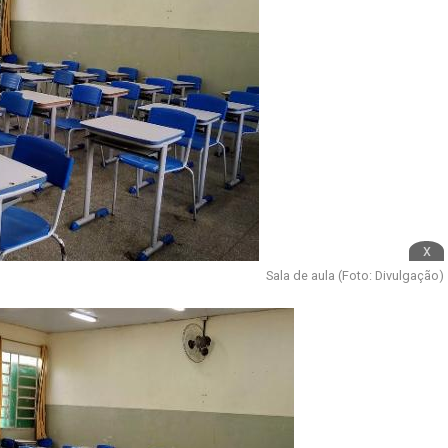
x
Sala de aula (Foto: Divulgação)