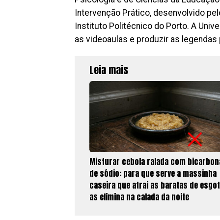
Intervenção Prático, desenvolvido pel
Instituto Politécnico do Porto. A Univ
as videoaulas e produzir as legendas 
Leia mais
Misturar cebola ralada com bicarbon
de sódio: para que serve a massinha
caseira que atrai as baratas de esgot
as elimina na calada da noite