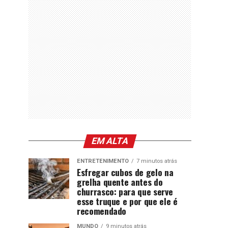
EM ALTA
ENTRETENIMENTO
7 minutos atrás
Esfregar cubos de gelo na
grelha quente antes do
churrasco: para que serve
esse truque e por que ele é
recomendado
MUNDO
9 minutos atrás