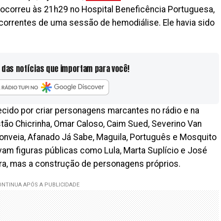
o ocorreu às 21h29 no Hospital Beneficência Portuguesa,
orrentes de uma sessão de hemodiálise. Ele havia sido
 das notícias que importam para você!
ecido por criar personagens marcantes no rádio e na
stão Chicrinha, Omar Caloso, Caim Sued, Severino Van
Conveia, Afanado Já Sabe, Maguila, Português e Mosquito
vam figuras públicas como Lula, Marta Suplício e José
ura, mas a construção de personagens próprios.