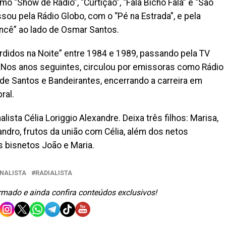
“Show de Rádio”, “Curtição”, “Fala Bicho Fala” e “São
ssou pela Rádio Globo, com o “Pé na Estrada”, e pela
ncê” ao lado de Osmar Santos.
erdidos na Noite” entre 1984 e 1989, passando pela TV
 Nos anos seguintes, circulou por emissoras como Rádio
 de Santos e Bandeirantes, encerrando a carreira em
ral.
lista Célia Loriggio Alexandre. Deixa três filhos: Marisa,
ndro, frutos da união com Célia, além dos netos
os bisnetos João e Maria.
NALISTA
RADIALISTA
ormado e ainda confira conteúdos exclusivos!