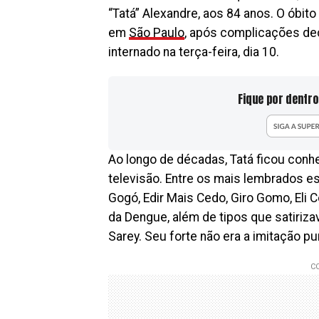
“Tatá” Alexandre, aos 84 anos. O óbit
em
São Paulo
, após complicações dec
internado na terça-feira, dia 10.
Fique por dentro
Ao longo de décadas, Tatá ficou conh
televisão. Entre os mais lembrados e
Gogó, Edir Mais Cedo, Giro Gomo, Eli 
da Dengue, além de tipos que satiriza
Sarey. Seu forte não era a imitação p