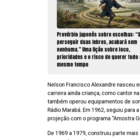
Provérbio japonês sobre escolhas: “
perseguir duas lebres, acabará sem
nenhuma.” Uma lição sobre foco,
prioridades e o risco de querer tudo
mesmo tempo
Nelson Francisco Alexandre nasceu e
carreira ainda criança, como cantor n
também operou equipamentos de som,
Rádio Marabá. Em 1962, seguiu para a 
projeção com o programa “Amostra Grá
De 1969 a 1979, construiu parte mais 