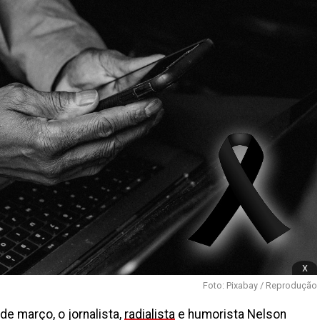
x
Foto: Pixabay / Reprodução
de março, o jornalista,
radialista
e humorista Nelson