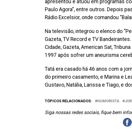
apresentou e atuou em programas como 
Paulo Agora”, entre outros. Depois pa
Rádio Excelsior, onde comandou “Bala
Na televisão, integrou o elenco do “P
Gazeta, TV Record e TV Bandeirantes.
Cidade, Gazeta, American Sat, Tribuna
1997 após sofrer um aneurisma cereb
Tatá era casado há 46 anos com a jorna
do primeiro casamento, e Marina e Lea
Gustavo, Natália, Larissa e Tiago, e d
TÓPICOS RELACIONADOS:
HUMORISTA
JOR
Siga nossas redes sociais, fique bem inf