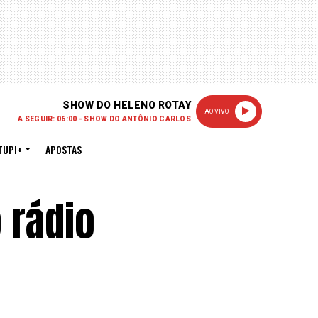
SHOW DO HELENO ROTAY
AO VIVO
A SEGUIR: 06:00 - SHOW DO ANTÔNIO CARLOS
TUPI+
APOSTAS
 rádio