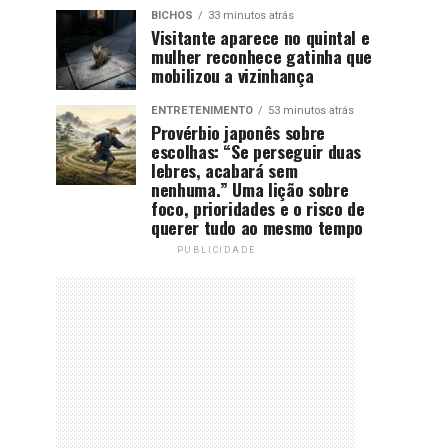
BICHOS
33 minutos atrás
Visitante aparece no quintal e
mulher reconhece gatinha que
mobilizou a vizinhança
ENTRETENIMENTO
53 minutos atrás
Provérbio japonês sobre
escolhas: “Se perseguir duas
lebres, acabará sem
nenhuma.” Uma lição sobre
foco, prioridades e o risco de
querer tudo ao mesmo tempo
PUBLICIDADE