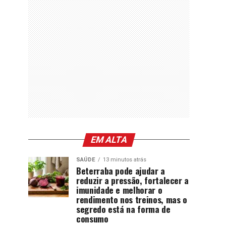
EM ALTA
SAÚDE
13 minutos atrás
Beterraba pode ajudar a
reduzir a pressão, fortalecer a
imunidade e melhorar o
rendimento nos treinos, mas o
segredo está na forma de
consumo