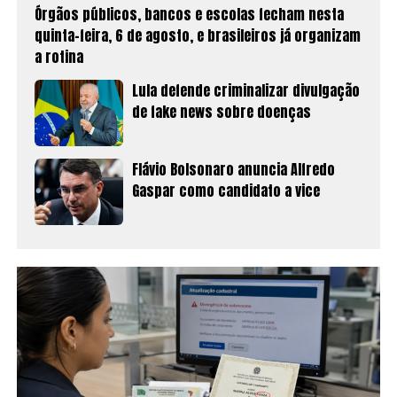
Órgãos públicos, bancos e escolas fecham nesta
quinta-feira, 6 de agosto, e brasileiros já organizam
a rotina
Lula defende criminalizar divulgação
de fake news sobre doenças
Flávio Bolsonaro anuncia Alfredo
Gaspar como candidato a vice