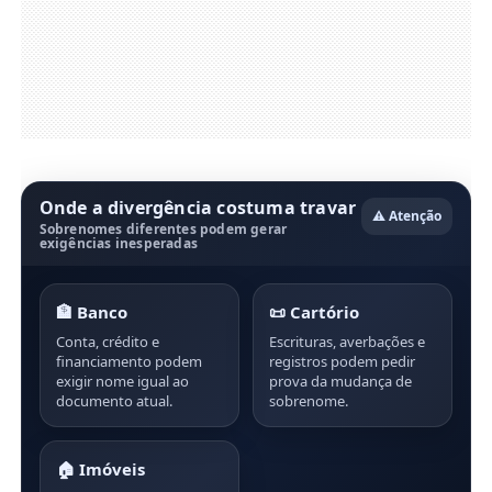
Onde a divergência costuma travar
⚠️ Atenção
Sobrenomes diferentes podem gerar
exigências inesperadas
🏦 Banco
📜 Cartório
Conta, crédito e
Escrituras, averbações e
financiamento podem
registros podem pedir
exigir nome igual ao
prova da mudança de
documento atual.
sobrenome.
🏠 Imóveis