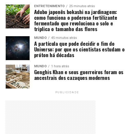
ENTRETENIMENTO
25 minutos atrás
Adubo japonês bokashi na jardinagem:
como funciona o poderoso fertilizante
fermentado que revoluciona o solo e
triplica o tamanho das flores
MUNDO
45 minutos atrás
A partícula que pode decidir o fim do
Universo: por que os cientistas estudam o
próton há décadas
MUNDO
1 hora atrás
Genghis Khan e seus guerreiros foram os
ancestrais dos cazaques modernos
PUBLICIDADE