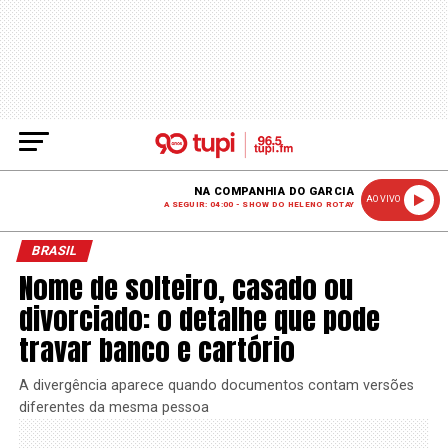
NA COMPANHIA DO GARCIA
AO VIVO
A SEGUIR: 04:00 - SHOW DO HELENO ROTAY
BRASIL
Nome de solteiro, casado ou
divorciado: o detalhe que pode
travar banco e cartório
A divergência aparece quando documentos contam versões
diferentes da mesma pessoa