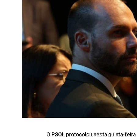
O
PSOL
protocolou nesta quinta-feir