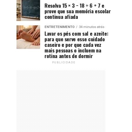
Resolva 15 × 3 − 18 ÷ 6 + 7 e
prove que sua memória escolar
continua afiada
ENTRETENIMENTO
34 minutos atrás
Lavar os pés com sal e azeite:
para que serve esse cuidado
caseiro e por que cada vez
mais pessoas o incluem na
rotina antes de dormir
PUBLICIDADE