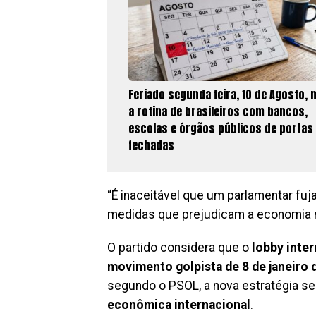
Feriado segunda feira, 10 de Agosto,
a rotina de brasileiros com bancos,
escolas e órgãos públicos de portas
fechadas
“É inaceitável que um parlamentar fuja 
medidas que prejudicam a economia n
O partido considera que o
lobby inter
movimento golpista de 8 de janeiro 
segundo o PSOL, a nova estratégia se
econômica internacional
.