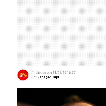
Publicado
em
11/07/25 16:57
Por
Redação Tupi