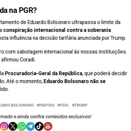
ada na PGR?
tamento de Eduardo Bolsonaro ultrapassa o limite da
da
conspiração internacional contra a soberania
sta influência na decisão tarifária anunciada por Trump.
ro com sabotagem internacional às nossas instituições.
 afirmou Coradi.
ela
Procuradoria-Geral da República
, que poderá decidir
ado. Até o momento,
Eduardo Bolsonaro não se
ido.
UARDO BOLSONARO
PARTIDO
PSOL
TRUMP
ormado e ainda confira conteúdos exclusivos!