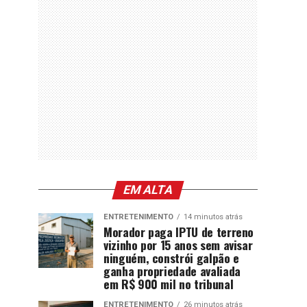
EM ALTA
ENTRETENIMENTO
14 minutos atrás
Morador paga IPTU de terreno
vizinho por 15 anos sem avisar
ninguém, constrói galpão e
ganha propriedade avaliada
em R$ 900 mil no tribunal
ENTRETENIMENTO
26 minutos atrás