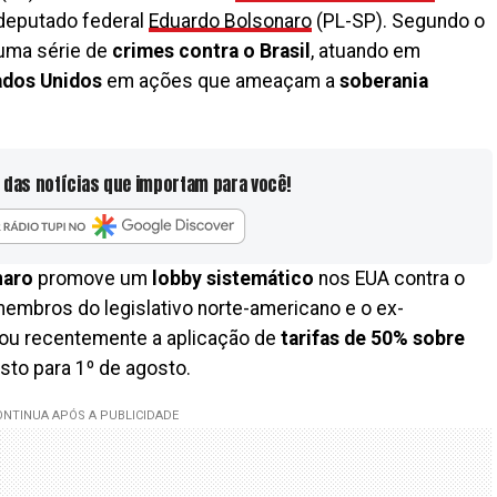
 deputado federal
Eduardo Bolsonaro
(PL-SP). Segundo o
 uma série de
crimes contra o Brasil
, atuando em
ados Unidos
em ações que ameaçam a
soberania
 das notícias que importam para você!
naro
promove um
lobby sistemático
nos EUA contra o
membros do legislativo norte-americano e o ex-
iou recentemente a aplicação de
tarifas de 50% sobre
isto para 1º de agosto.