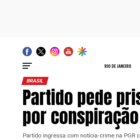
RIO DE JANEIRO
BRASIL
Partido pede pr
por conspiração
Partido ingressa com notícia-crime na PGR c