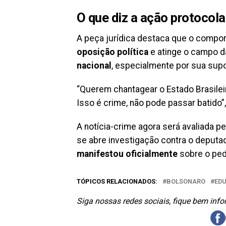
O que diz a ação protocol
A peça jurídica destaca que o compor
oposição política
e atinge o campo 
nacional
, especialmente por sua supo
“Querem chantagear o Estado Brasilei
Isso é crime, não pode passar batido”,
A notícia-crime agora será avaliada p
se abre investigação contra o deput
manifestou oficialmente
sobre o ped
TÓPICOS RELACIONADOS:
BOLSONARO
ED
Siga nossas redes sociais, fique bem inf