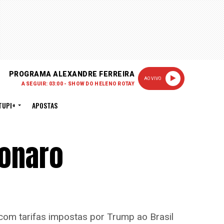
PROGRAMA ALEXANDRE FERREIRA
AO VIVO
A SEGUIR: 03:00 - SHOW DO HELENO ROTAY
TUPI+
APOSTAS
sonaro
com tarifas impostas por Trump ao Brasil