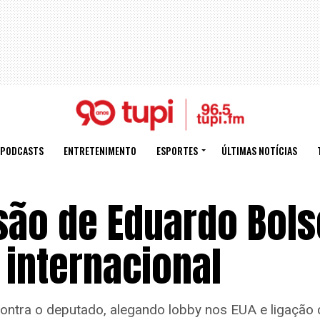
PODCASTS
ENTRETENIMENTO
ESPORTES
ÚLTIMAS NOTÍCIAS
isão de Eduardo Bol
 internacional
ontra o deputado, alegando lobby nos EUA e ligação 