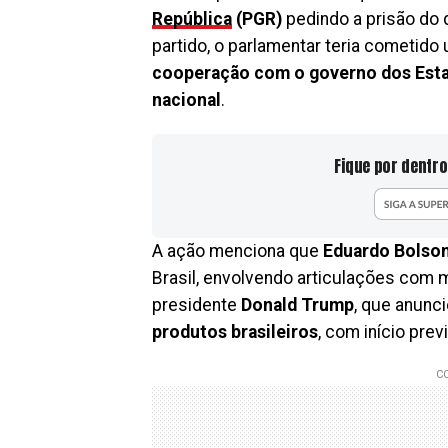
República
(PGR)
pedindo a prisão do
partido, o parlamentar teria cometido
cooperação com o governo dos Est
nacional
.
Fique por dentro
A ação menciona que
Eduardo Bolso
Brasil, envolvendo articulações com 
presidente
Donald Trump
, que anunc
produtos brasileiros
, com início prev