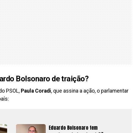
ardo Bolsonaro de traição?
 do PSOL,
Paula Coradi
, que assina a ação, o parlamentar
aís:
Eduardo Bolsonaro tem