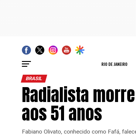
RIO DE JANEIRO
BRASIL
Radialista morre
aos 51 anos
Fabiano Olivato, conhecido como Fafá, fale