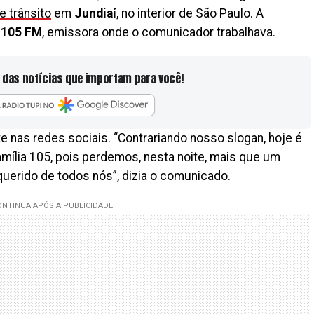
e trânsito
em
Jundiaí
, no interior de São Paulo. A
 105 FM
, emissora onde o comunicador trabalhava.
 das notícias que importam para você!
 nas redes sociais. “Contrariando nosso slogan, hoje é
família 105, pois perdemos, nesta noite, mais que um
querido de todos nós”, dizia o comunicado.