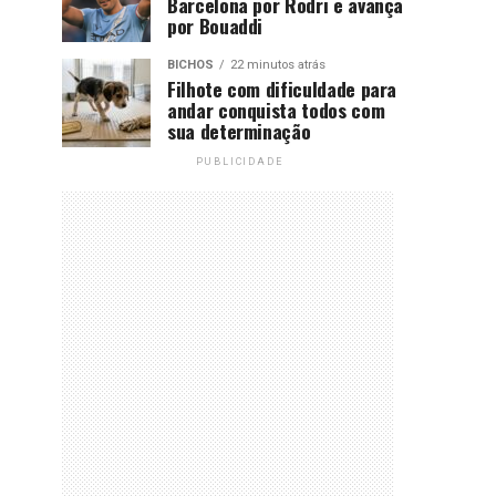
Barcelona por Rodri e avança
por Bouaddi
BICHOS
22 minutos atrás
Filhote com dificuldade para
andar conquista todos com
sua determinação
PUBLICIDADE