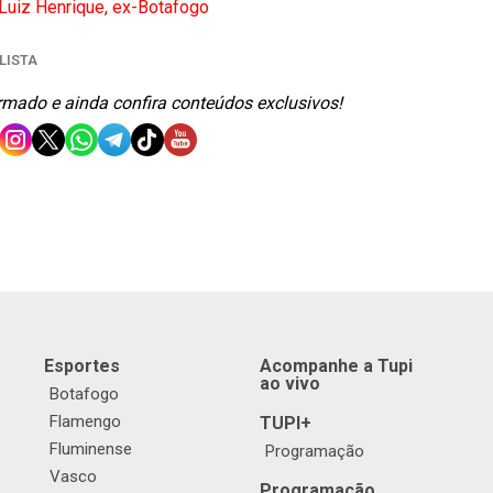
 Luiz Henrique, ex-Botafogo
LISTA
ormado e ainda confira conteúdos exclusivos!
Esportes
Acompanhe a Tupi
ao vivo
Botafogo
Flamengo
TUPI+
Fluminense
Programação
Vasco
Programação