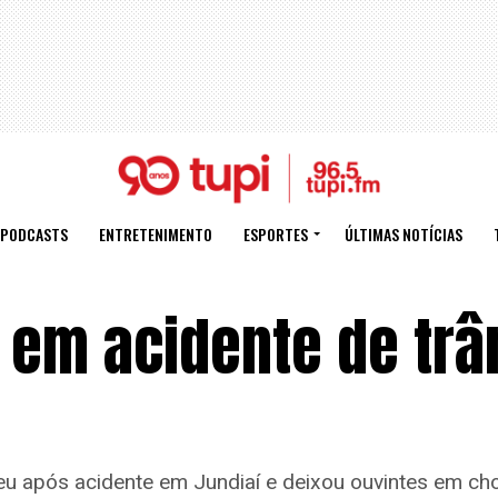
PODCASTS
ENTRETENIMENTO
ESPORTES
ÚLTIMAS NOTÍCIAS
 em acidente de trâ
ceu após acidente em Jundiaí e deixou ouvintes em ch