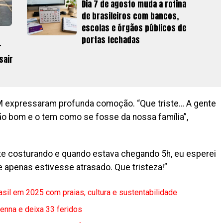
Dia 7 de agosto muda a rotina
de brasileiros com bancos,
escolas e órgãos públicos de
portas fechadas
r
sair
FM expressaram profunda comoção. “Que triste… A gente
 bom e o tem como se fosse da nossa família”,
oite costurando e quando estava chegando 5h, eu esperei
e apenas estivesse atrasado. Que tristeza!”
asil em 2025 com praias, cultura e sustentabilidade
enna e deixa 33 feridos