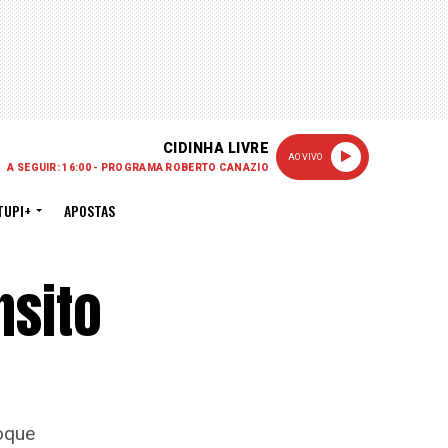
CIDINHA LIVRE
AO VIVO
A SEGUIR: 16:00 - PROGRAMA ROBERTO CANAZIO
TUPI+
APOSTAS
nsito
oque