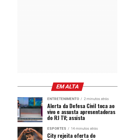
EM ALTA
ENTRETENIMENTO
2 minutos atrás
Alerta da Defesa Civil toca ao
vivo e assusta apresentadoras
do RJ TV; assista
ESPORTES
14 minutos atrás
City rejeita oferta do