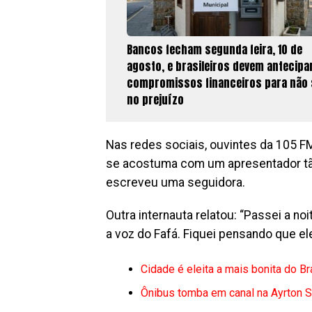
Bancos fecham segunda feira, 10 de
agosto, e brasileiros devem antecipa
compromissos financeiros para não 
no prejuízo
Nas redes sociais, ouvintes da 105 
se acostuma com um apresentador tão
escreveu uma seguidora.
Outra internauta relatou: “Passei a n
a voz do Fafá. Fiquei pensando que el
Cidade é eleita a mais bonita do Br
Ônibus tomba em canal na Ayrton S