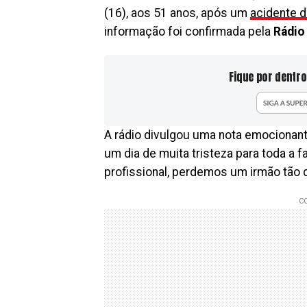
(16), aos 51 anos, após um
acidente d
informação foi confirmada pela
Rádio
Fique por dentro
A rádio divulgou uma nota emocionante
um dia de muita tristeza para toda a 
profissional, perdemos um irmão tão 