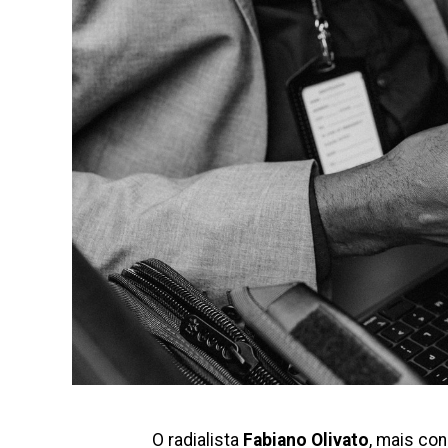
O radialista
Fabiano Olivato
, mais co