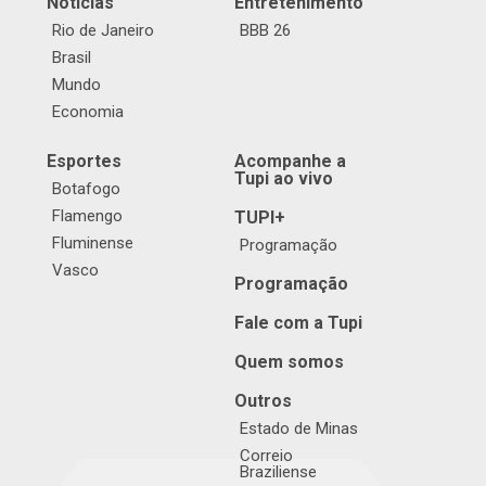
Notícias
Entretenimento
Rio de Janeiro
BBB 26
Brasil
Mundo
Economia
Esportes
Acompanhe a
Tupi ao vivo
Botafogo
Flamengo
TUPI+
Fluminense
Programação
Vasco
Programação
Fale com a Tupi
Quem somos
Outros
Estado de Minas
Correio
Braziliense