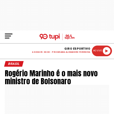
GIRO ESPORTIVO
AO VIVO
A SEGUIR: 00:00 - PROGRAMA ALEXANDRE FERREIRA
BRASIL
Rogério Marinho é o mais novo
ministro de Bolsonaro