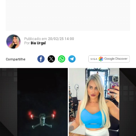
Publicado
em
20/02/25 14:00
Por
Bia Urgal
Compartilhe