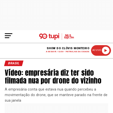
SHOW DO CLÓVIS MONTEIRO
AO VIVO
A SEGUIR: 12:00 - PATRULHA DA CIDADE
BRASIL
Vídeo: empresária diz ter sido
filmada nua por drone do vizinho
A empresária conta que estava nua quando percebeu a
movimentação do drone, que se manteve parado na frente de
sua janela