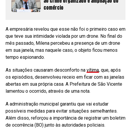
ao crime organizado e ampliação do
comércio
A empresária revelou que esse não foi o primeiro caso em
que teve sua intimidade violada por um drone. No final do
mês passado, Milena percebeu a presença de um drone
em sua janela, mas naquele caso, o objeto ficou menos
tempo espionando.
As situações causaram desconforto na
vítima
, que, após
os episódios, desenvolveu receio em ficar com as janelas
abertas em sua própria casa. A Prefeitura de São Vicente
lamentou o ocorrido, através de uma nota.
A administração municipal garantiu que vai estudar
possíveis medidas para evitar situações semelhantes.
Além disso, reforçou a importância de registrar um boletim
de ocorrência (BO) junto às autoridades policiais.