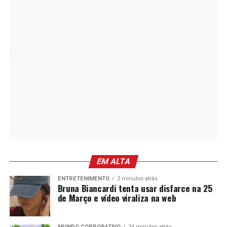
EM ALTA
ENTRETENIMENTO
2 minutos atrás
Bruna Biancardi tenta usar disfarce na 25
de Março e vídeo viraliza na web
MUNDO CORPORATIVO
24 minutos atrás