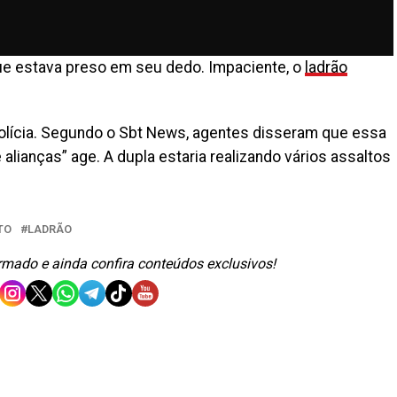
que estava preso em seu dedo. Impaciente, o
ladrão
polícia. Segundo o Sbt News, agentes disseram que essa
e alianças” age. A dupla estaria realizando vários assaltos
TO
LADRÃO
ormado e ainda confira conteúdos exclusivos!