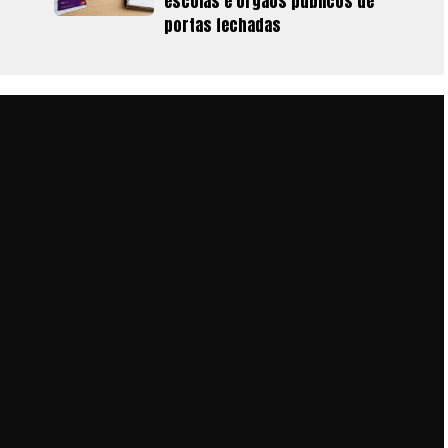
escolas e órgãos públicos de
portas fechadas