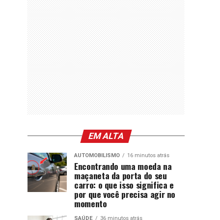
EM ALTA
AUTOMOBILISMO
16 minutos atrás
Encontrando uma moeda na
maçaneta da porta do seu
carro: o que isso significa e
por que você precisa agir no
momento
SAÚDE
36 minutos atrás