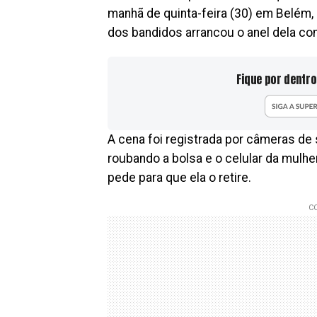
manhã de quinta-feira (30) em Belém,
dos bandidos arrancou o anel dela co
Fique por dentro
A cena foi registrada por câmeras de 
roubando a bolsa e o celular da mulher
pede para que ela o retire.