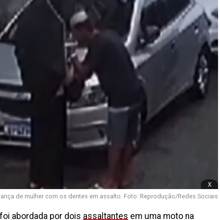
x
aliança de mulher com os dentes em assalto. Foto: Reprodução/Redes Sociais
 foi abordada por dois
assaltantes
em uma moto na