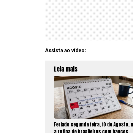
Assista ao vídeo:
Leia mais
Feriado segunda feira, 10 de Agosto,
a rotina de brasileiros com bancos,