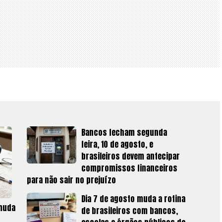
Bancos fecham segunda
feira, 10 de agosto, e
brasileiros devem antecipar
compromissos financeiros
para não sair no prejuízo
Dia 7 de agosto muda a rotina
 muda
de brasileiros com bancos,