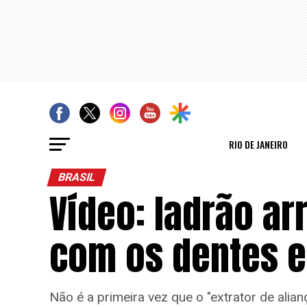
RIO DE JANEIRO
BRASIL
Vídeo: ladrão ar
com os dentes e
Não é a primeira vez que o "extrator de alian