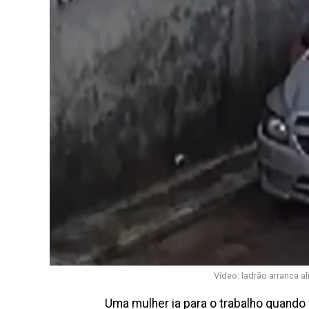
Vídeo: ladrão arranca 
Uma mulher ia para o trabalho quando