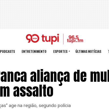
PODCASTS
ENTRETENIMENTO
ESPORTES
ÚLTIMAS NOTÍCIAS
ranca aliança de mu
m assalto
ças" age na região, segundo polícia