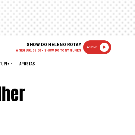
SHOW DO HELENO ROTAY
AO VIVO
A SEGUIR: 05:00 - SHOW DO TONY NUNES
TUPI+
APOSTAS
lher