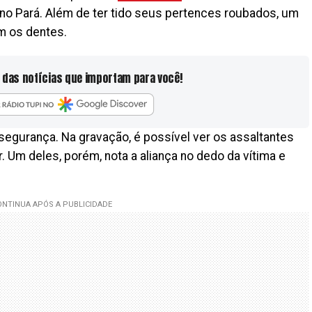
 no Pará. Além de ter tido seus pertences roubados, um
m os dentes.
 das notícias que importam para você!
segurança. Na gravação, é possível ver os assaltantes
. Um deles, porém, nota a aliança no dedo da vítima e