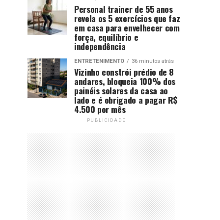
Personal trainer de 55 anos
revela os 5 exercícios que faz
em casa para envelhecer com
força, equilíbrio e
independência
ENTRETENIMENTO
36 minutos atrás
Vizinho constrói prédio de 8
andares, bloqueia 100% dos
painéis solares da casa ao
lado e é obrigado a pagar R$
4.500 por mês
PUBLICIDADE