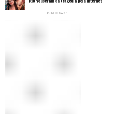
Rio souberam da tragédia pela internet
PUBLICIDADE