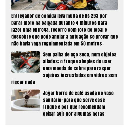
Entregador de comida leva multa de R$ 293 por
parar moto na calçada durante 4 minutos para
fazer uma entrega, recorre com foto do local e
descobre que pode anular a autuação se provar que
não havia vaga regulamentada em 50 metros
Sem palha de aço seca, nem objetos
afiados: o truque simples de usar
uma moeda de cobre para raspar
sujeiras incrustadas em vidros sem
riscar nada
Jogar borra de café usada no vaso
sanitário: para que serve esse
truque e por que recomendam
deixar agir por algumas horas