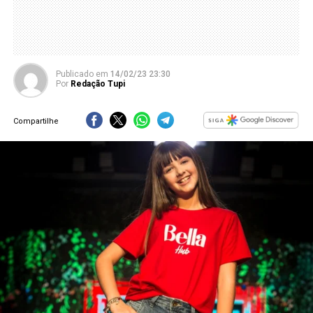
Publicado
em
14/02/23 23:30
Por
Redação Tupi
Compartilhe