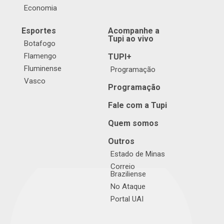
Economia
Esportes
Acompanhe a
Tupi ao vivo
Botafogo
Flamengo
TUPI+
Fluminense
Programação
Vasco
Programação
Fale com a Tupi
Quem somos
Outros
Estado de Minas
Correio
Braziliense
No Ataque
Portal UAI