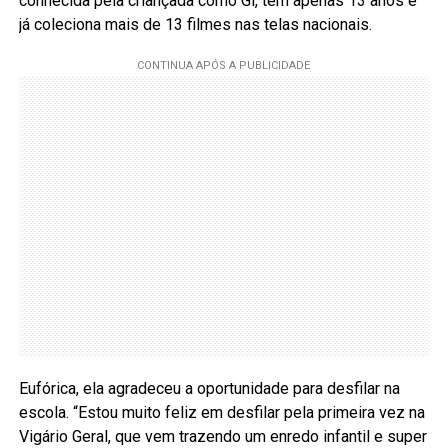
conhecida pela criançada como Gi, tem apenas 13 anos e
já coleciona mais de 13 filmes nas telas nacionais.
Eufórica, ela agradeceu a oportunidade para desfilar na
escola. “Estou muito feliz em desfilar pela primeira vez na
Vigário Geral, que vem trazendo um enredo infantil e super