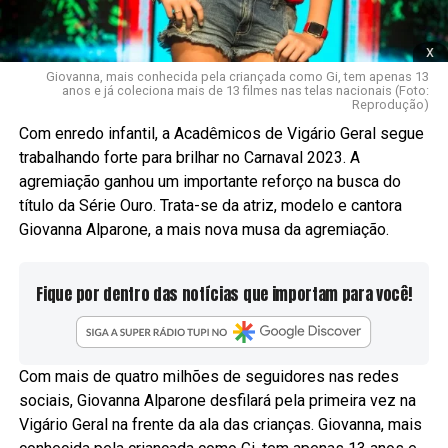
x
Giovanna, mais conhecida pela criançada como Gi, tem apenas 13
anos e já coleciona mais de 13 filmes nas telas nacionais (Foto:
Reprodução)
Com enredo infantil, a Acadêmicos de Vigário Geral segue
trabalhando forte para brilhar no Carnaval 2023. A
agremiação ganhou um importante reforço na busca do
título da Série Ouro. Trata-se da atriz, modelo e cantora
Giovanna Alparone, a mais nova musa da agremiação.
Fique por dentro das notícias que importam para você!
Com mais de quatro milhões de seguidores nas redes
sociais, Giovanna Alparone desfilará pela primeira vez na
Vigário Geral na frente da ala das crianças. Giovanna, mais