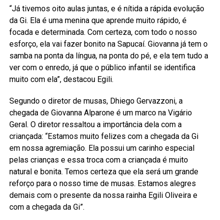
“Já tivemos oito aulas juntas, e é nítida a rápida evolução
da Gi. Ela é uma menina que aprende muito rápido, é
focada e determinada. Com certeza, com todo o nosso
esforço, ela vai fazer bonito na Sapucaí. Giovanna já tem o
samba na ponta da língua, na ponta do pé, e ela tem tudo a
ver com o enredo, já que o público infantil se identifica
muito com ela”, destacou Egili.
Segundo o diretor de musas, Dhiego Gervazzoni, a
chegada de Giovanna Alparone é um marco na Vigário
Geral. O diretor ressaltou a importância dela com a
criançada: “Estamos muito felizes com a chegada da Gi
em nossa agremiação. Ela possui um carinho especial
pelas crianças e essa troca com a criançada é muito
natural e bonita. Temos certeza que ela será um grande
reforço para o nosso time de musas. Estamos alegres
demais com o presente da nossa rainha Egili Oliveira e
com a chegada da Gi”.