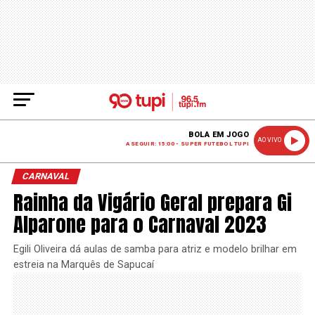
BOLA EM JOGO
AO VIVO
A SEGUIR: 15:00 - SUPER FUTEBOL TUPI
CARNAVAL
Rainha da Vigário Geral prepara Gi
Alparone para o Carnaval 2023
Egili Oliveira dá aulas de samba para atriz e modelo brilhar em
estreia na Marquês de Sapucaí