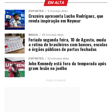
EM ALTA
ESPORTES
9 minutos atrás
Cruzeiro apresenta Lucho Rodríguez, que
revela inspiração em Neymar
BRASIL
45 minutos atrás
Feriado segunda feira, 10 de Agosto, muda
a rotina de brasileiros com bancos, escolas
e órgãos públicos de portas fechadas
ESPORTES
52 minutos atrás
John Kennedy está fora da temporada após
grave lesão no joelho
PUBLICIDADE