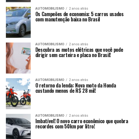
AUTOMOBILISMO
2 anos atrás
Os Campeões de economia: 5 carros usados
com manutenção baixa no Brasil
AUTOMOBILISMO
2 anos atrás
Descubra as motos elétricas que você pode
dirigir sem carteira e placa no Brasil!
AUTOMOBILISMO
2 anos atrás
O retorno da lenda: Nova moto da Honda
custando menos de R$ 28 mil!
AUTOMOBILISMO
2 anos atrás
Imbatível! O novo carro econômico que quebra
recordes com 50km por litro!