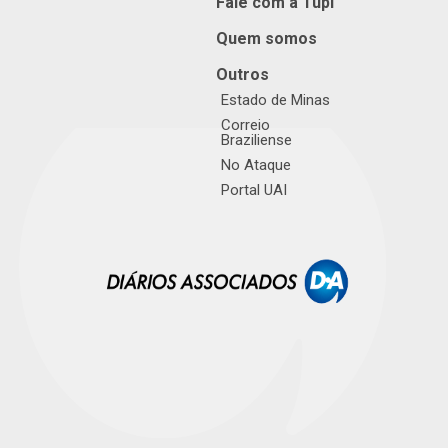
Fale com a Tupi
Quem somos
Outros
Estado de Minas
Correio
Braziliense
No Ataque
Portal UAI