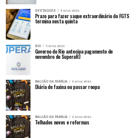
DESTAQUES
4 anos atrás
Prazo para fazer saque extraordinário do FGTS
termina nesta quinta
RIO
5 anos atrás
Governo do Rio antecipa pagamento de
novembro do SuperaRJ
BALCÃO DA FAMÍLIA
6 anos atrás
Diária de faxina ou passar roupa
BALCÃO DA FAMÍLIA
6 anos atrás
Telhados novos e reformas