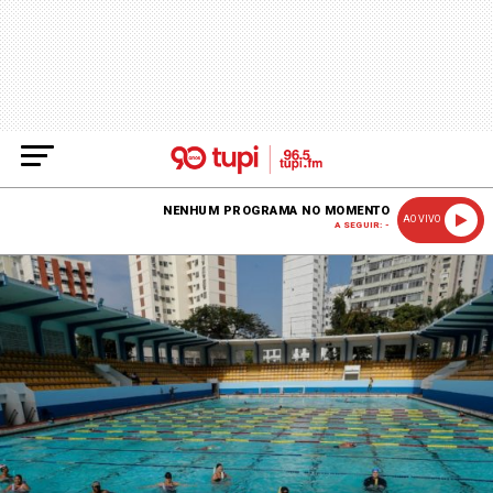
NENHUM PROGRAMA NO MOMENTO
AO VIVO
A SEGUIR: -