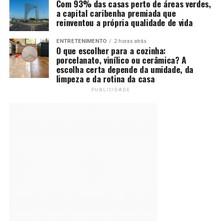
Com 93% das casas perto de áreas verdes,
a capital caribenha premiada que
reinventou a própria qualidade de vida
ENTRETENIMENTO
2 horas atrás
O que escolher para a cozinha:
porcelanato, vinílico ou cerâmica? A
escolha certa depende da umidade, da
limpeza e da rotina da casa
PUBLICIDADE