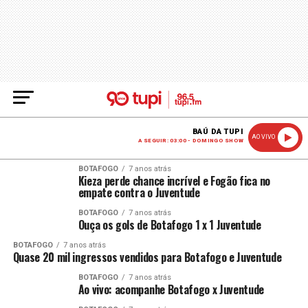
BAÚ DA TUPI
AO VIVO
A SEGUIR: 03:00 - DOMINGO SHOW
BOTAFOGO
7 anos atrás
Kieza perde chance incrível e Fogão fica no
empate contra o Juventude
BOTAFOGO
7 anos atrás
Ouça os gols de Botafogo 1 x 1 Juventude
BOTAFOGO
7 anos atrás
Quase 20 mil ingressos vendidos para Botafogo e Juventude
BOTAFOGO
7 anos atrás
Ao vivo: acompanhe Botafogo x Juventude