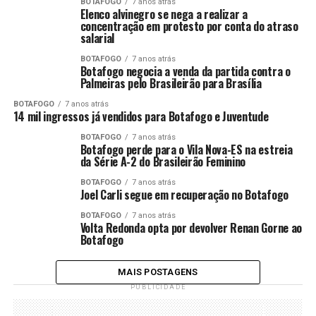
BOTAFOGO
7 anos atrás
Elenco alvinegro se nega a realizar a
concentração em protesto por conta do atraso
salarial
BOTAFOGO
7 anos atrás
Botafogo negocia a venda da partida contra o
Palmeiras pelo Brasileirão para Brasília
BOTAFOGO
7 anos atrás
14 mil ingressos já vendidos para Botafogo e Juventude
BOTAFOGO
7 anos atrás
Botafogo perde para o Vila Nova-ES na estreia
da Série A-2 do Brasileirão Feminino
BOTAFOGO
7 anos atrás
Joel Carli segue em recuperação no Botafogo
BOTAFOGO
7 anos atrás
Volta Redonda opta por devolver Renan Gorne ao
Botafogo
MAIS POSTAGENS
PUBLICIDADE