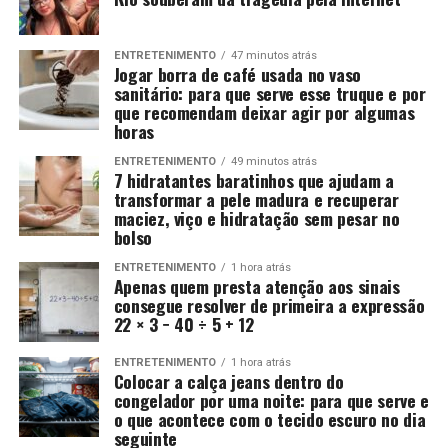
ENTRETENIMENTO
47 minutos atrás
Jogar borra de café usada no vaso
sanitário: para que serve esse truque e por
que recomendam deixar agir por algumas
horas
ENTRETENIMENTO
49 minutos atrás
7 hidratantes baratinhos que ajudam a
transformar a pele madura e recuperar
maciez, viço e hidratação sem pesar no
bolso
ENTRETENIMENTO
1 hora atrás
Apenas quem presta atenção aos sinais
consegue resolver de primeira a expressão
22 × 3 − 40 ÷ 5 + 12
ENTRETENIMENTO
1 hora atrás
Colocar a calça jeans dentro do
congelador por uma noite: para que serve e
o que acontece com o tecido escuro no dia
seguinte