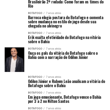
Brasileirão 2ª rodada: Como foram os times do
Rio
BOTAFOGO
7 anos atrás
Barroca elogia postura do Botafogo e comenta
sobre mudança no estilo de jogo desde sua
chegada no alvinegro
BOTAFOGO
7 anos atrás
Erik exalta efetividade do Botafogo na vitória
sobre o Bahia
BOTAFOGO
7 anos atrás
Ouça os gols da vitória do Botafogo sobre o
Bahia com a narração de Odilon Júnior
BOTAFOGO
7 anos atrás
Odilon Júnior e Rubem Leão analisam a vitória do
Botafogo sobre o Bahia
BOTAFOGO
7 anos atrás
Em jogo emocionante, Botafogo vence o Bahia
por 3 a 2 no Nilton Santos
BOTAFOGO
7 anos atrás