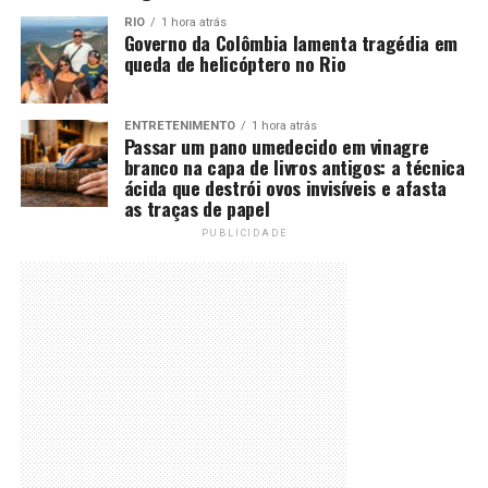
RIO
1 hora atrás
Governo da Colômbia lamenta tragédia em
queda de helicóptero no Rio
ENTRETENIMENTO
1 hora atrás
Passar um pano umedecido em vinagre
branco na capa de livros antigos: a técnica
ácida que destrói ovos invisíveis e afasta
as traças de papel
PUBLICIDADE