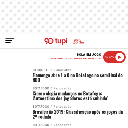
BOLA EM JOGO
AO VIVO
A SEGUIR: 15:00 - SUPER FUTEBOL TUPI
BASQUETE
7 anos atrás
Flamengo abre 1 a 0 no Botafogo na semifinal do
NBB
BOTAFOGO
7 anos atrás
Cícero elogia mudanças no Botafogo:
‘Autoestima dos jogadores está subindo’
BOTAFOGO
7 anos atrás
Brasileirão 2019: Classificação após os jogos da
2ª rodada
BOTAFOGO
7 anos atrás