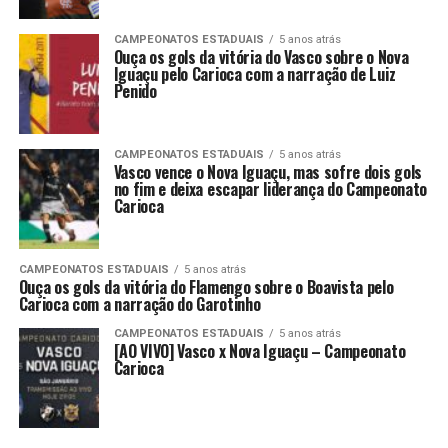
CAMPEONATOS ESTADUAIS
5 anos atrás
Ouça os gols da vitória do Vasco sobre o Nova
Iguaçu pelo Carioca com a narração de Luiz
Penido
CAMPEONATOS ESTADUAIS
5 anos atrás
Vasco vence o Nova Iguaçu, mas sofre dois gols
no fim e deixa escapar liderança do Campeonato
Carioca
CAMPEONATOS ESTADUAIS
5 anos atrás
Ouça os gols da vitória do Flamengo sobre o Boavista pelo
Carioca com a narração do Garotinho
CAMPEONATOS ESTADUAIS
5 anos atrás
[AO VIVO] Vasco x Nova Iguaçu – Campeonato
Carioca