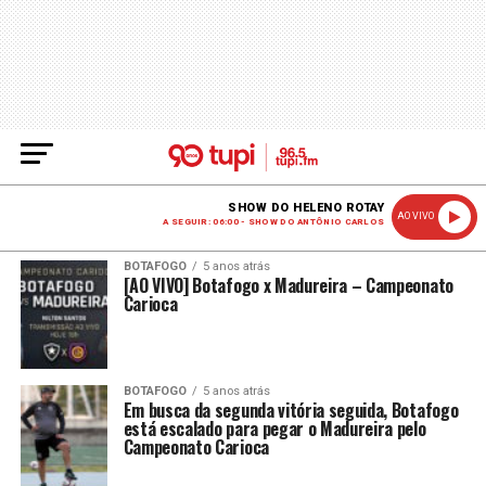
SHOW DO HELENO ROTAY
AO VIVO
A SEGUIR: 06:00 - SHOW DO ANTÔNIO CARLOS
BOTAFOGO
5 anos atrás
[AO VIVO] Botafogo x Madureira – Campeonato
Carioca
BOTAFOGO
5 anos atrás
Em busca da segunda vitória seguida, Botafogo
está escalado para pegar o Madureira pelo
Campeonato Carioca