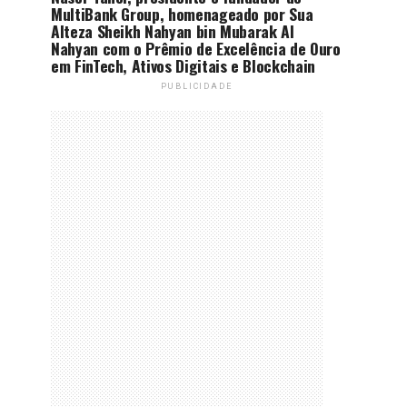
MultiBank Group, homenageado por Sua
Alteza Sheikh Nahyan bin Mubarak Al
Nahyan com o Prêmio de Excelência de Ouro
em FinTech, Ativos Digitais e Blockchain
PUBLICIDADE