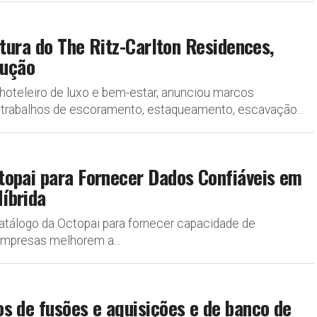
utura do The Ritz-Carlton Residences,
rução
e hoteleiro de luxo e bem-estar, anunciou marcos
trabalhos de escoramento, estaqueamento, escavação...
topai para Fornecer Dados Confiáveis em
íbrida
atálogo da Octopai para fornecer capacidade de
empresas melhorem a...
s de fusões e aquisições e de banco de