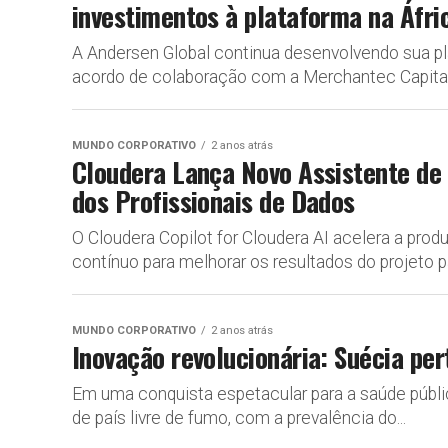
investimentos à plataforma na Áfri
A Andersen Global continua desenvolvendo sua pla
acordo de colaboração com a Merchantec Capital
MUNDO CORPORATIVO
2 anos atrás
Cloudera Lança Novo Assistente de 
dos Profissionais de Dados
O Cloudera Copilot for Cloudera AI acelera a prod
contínuo para melhorar os resultados do projeto pa
MUNDO CORPORATIVO
2 anos atrás
Inovação revolucionária: Suécia per
Em uma conquista espetacular para a saúde públi
de país livre de fumo, com a prevalência do...