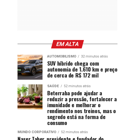
EM ALTA
AUTOMOBILISMO
32 minutos atrás
SUV híbrido chega com
autonomia de 1.610 km e preço
de cerca de R$ 172 mil
SAÚDE
52 minutos atrás
Beterraba pode ajudar a
reduzir a pressão, fortalecer a
imunidade e melhorar o
rendimento nos treinos, mas o
segredo está na forma de
consumo
MUNDO CORPORATIVO
52 minutos atrás
Naser Taher, presidente e fundador do