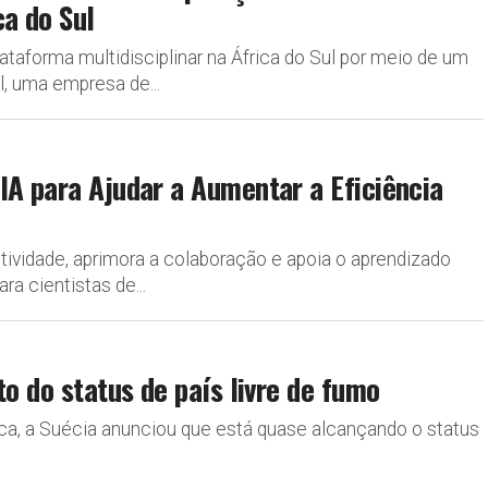
ca do Sul
taforma multidisciplinar na África do Sul por meio de um
, uma empresa de...
IA para Ajudar a Aumentar a Eficiência
utividade, aprimora a colaboração e apoia o aprendizado
ra cientistas de...
to do status de país livre de fumo
ca, a Suécia anunciou que está quase alcançando o status