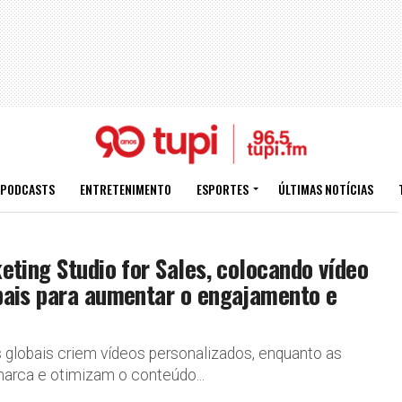
PODCASTS
ENTRETENIMENTO
ESPORTES
ÚLTIMAS NOTÍCIAS
eting Studio for Sales, colocando vídeo
bais para aumentar o engajamento e
 globais criem vídeos personalizados, enquanto as
marca e otimizam o conteúdo...