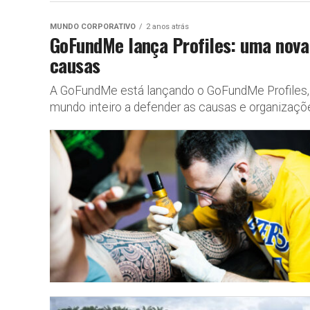
MUNDO CORPORATIVO
2 anos atrás
GoFundMe lança Profiles: uma nova
causas
A GoFundMe está lançando o GoFundMe Profiles, 
mundo inteiro a defender as causas e organizaçõe