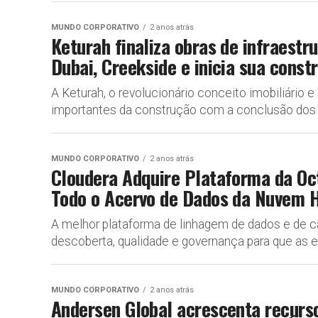
MUNDO CORPORATIVO
2 anos atrás
Keturah finaliza obras de infraestr
Dubai, Creekside e inicia sua const
A Keturah, o revolucionário conceito imobiliário 
importantes da construção com a conclusão dos 
MUNDO CORPORATIVO
2 anos atrás
Cloudera Adquire Plataforma da Oc
Todo o Acervo de Dados da Nuvem H
A melhor plataforma de linhagem de dados e de c
descoberta, qualidade e governança para que as 
MUNDO CORPORATIVO
2 anos atrás
Andersen Global acrescenta recurso